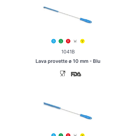
1041B
Lava provette ø 10 mm - Blu