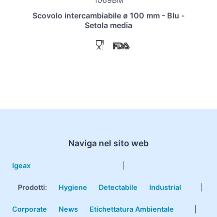
1069BM
Scovolo intercambiabile ø 100 mm - Blu -
Setola media
Naviga nel sito web
Igeax
|
Prodotti
:
Hygiene
Detectabile
Industrial
|
Corporate
News
Etichettatura Ambientale
|