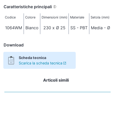
Caratteristiche principali
Codice
Colore
Dimensioni (mm)
Materiale
Setola (mm)
1064WM
Bianco
230 x Ø 25
SS - PBT
Media - Ø 0
Download
Scheda tecnica
Scarica la scheda tecnica
Articoli simili