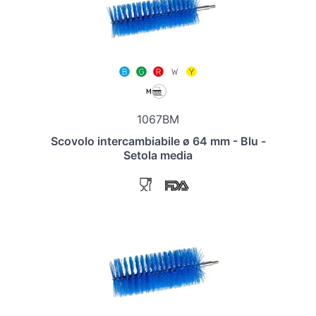
1067BM
Scovolo intercambiabile ø 64 mm - Blu -
Setola media