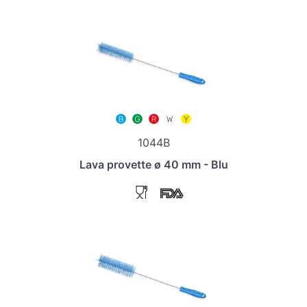
1044B
Lava provette ø 40 mm - Blu