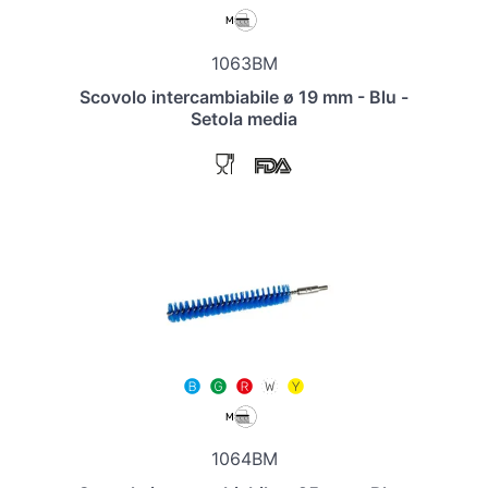
1063BM
Scovolo intercambiabile ø 19 mm - Blu -
Setola media
1064BM