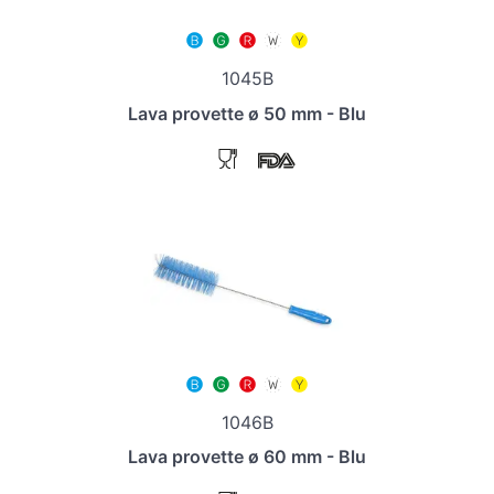
1045B
Lava provette ø 50 mm - Blu
1046B
Lava provette ø 60 mm - Blu