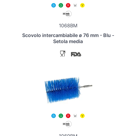
1068BM
Scovolo intercambiabile ø 76 mm - Blu -
Setola media