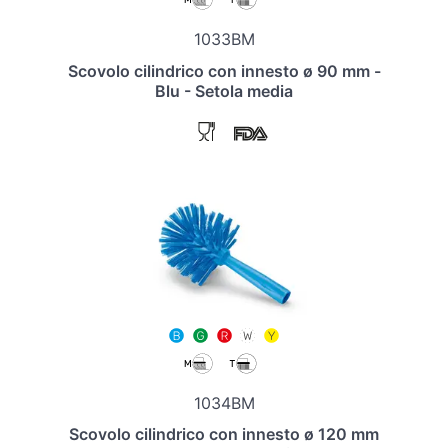
1033BM
Scovolo cilindrico con innesto ø 90 mm -
Blu - Setola media
1034BM
Scovolo cilindrico con innesto ø 120 mm