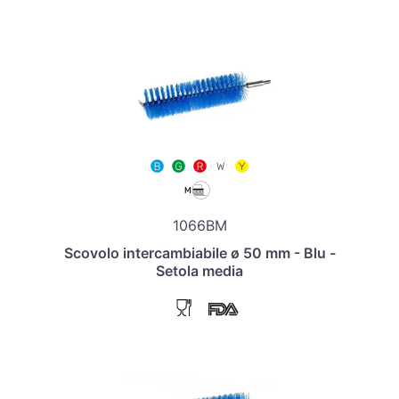
1066BM
Scovolo intercambiabile ø 50 mm - Blu -
Setola media