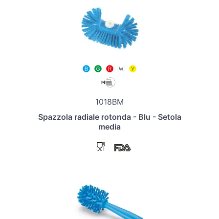
1018BM
Spazzola radiale rotonda - Blu - Setola
media