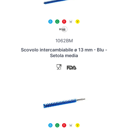
1062BM
Scovolo intercambiabile ø 13 mm - Blu -
Setola media