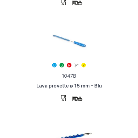
1047B
Lava provette ø 15 mm - Blu