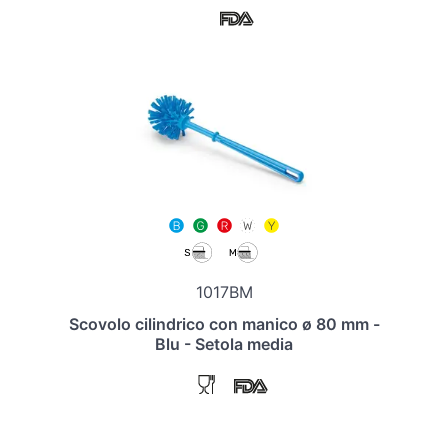
1017BM
Scovolo cilindrico con manico ø 80 mm -
Blu - Setola media