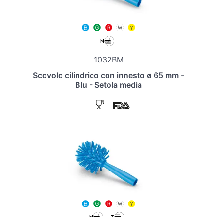
1032BM
Scovolo cilindrico con innesto ø 65 mm -
Blu - Setola media