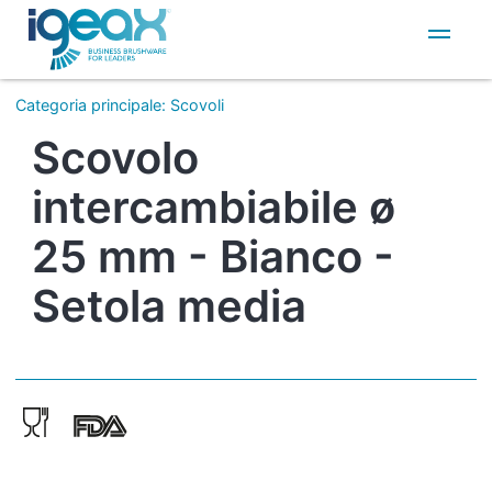
IT
EN
Categoria principale
:
Scovoli
Scovolo
intercambiabile ø
25 mm - Bianco -
Setola media