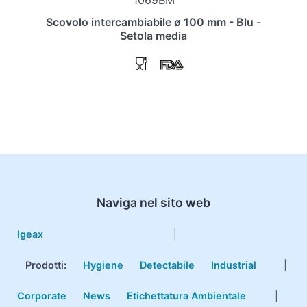
1069BM
Scovolo intercambiabile ø 100 mm - Blu -
Setola media
Naviga nel sito web
Igeax
|
Prodotti
:
Hygiene
Detectabile
Industrial
|
Corporate
News
Etichettatura Ambientale
|