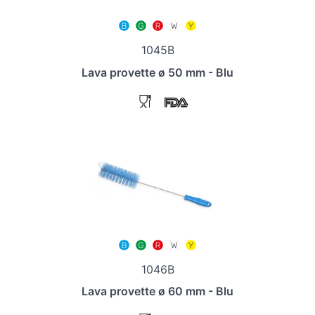
1045B
Lava provette ø 50 mm - Blu
1046B
Lava provette ø 60 mm - Blu