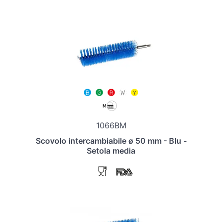
1066BM
Scovolo intercambiabile ø 50 mm - Blu -
Setola media