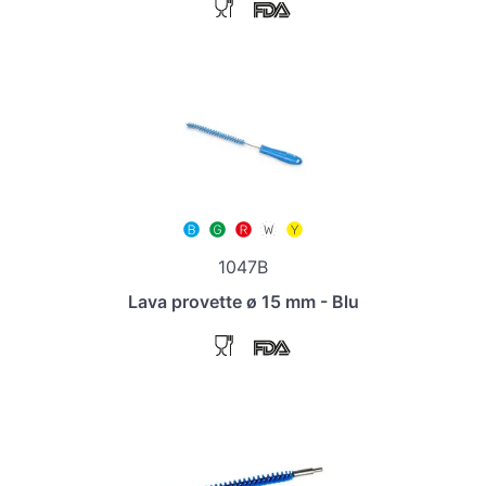
1047B
Lava provette ø 15 mm - Blu