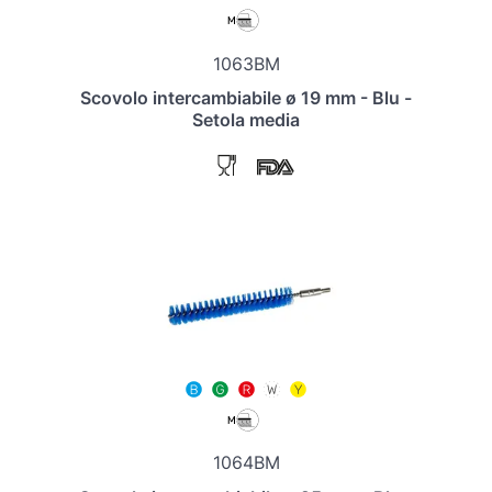
1063BM
Scovolo intercambiabile ø 19 mm - Blu -
Setola media
1064BM