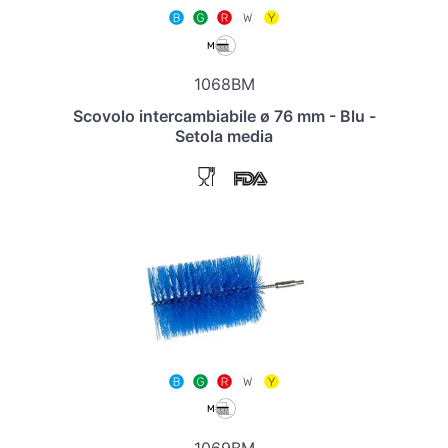
1068BM
Scovolo intercambiabile ø 76 mm - Blu -
Setola media