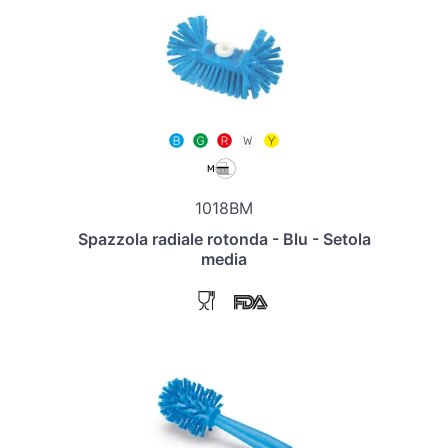
1018BM
Spazzola radiale rotonda - Blu - Setola
media