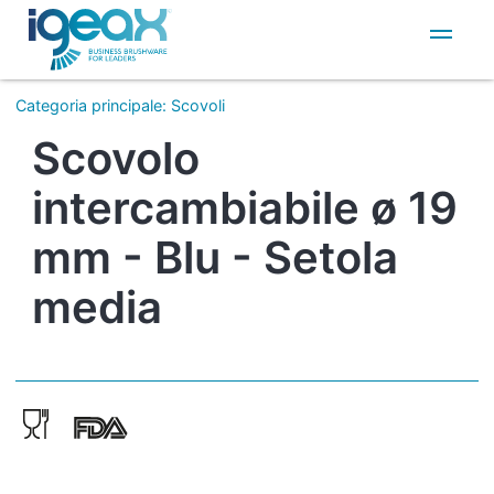
IT
EN
Categoria principale
:
Scovoli
Scovolo
intercambiabile ø 19
mm - Blu - Setola
media