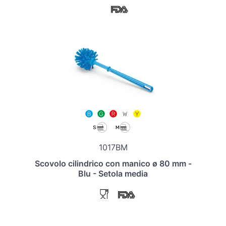
1017BM
Scovolo cilindrico con manico ø 80 mm -
Blu - Setola media