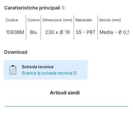
Caratteristiche principali
Codice
Colore
Dimensioni (mm)
Materiale
Setola (mm)
1063BM
Blu
230 x Ø 19
SS - PBT
Media - Ø 0,5
Download
Scheda tecnica
Scarica la scheda tecnica
Articoli simili