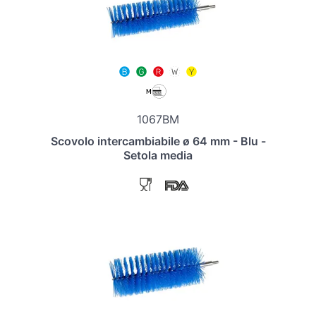
1067BM
Scovolo intercambiabile ø 64 mm - Blu -
Setola media