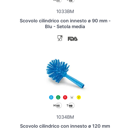
1033BM
Scovolo cilindrico con innesto ø 90 mm -
Blu - Setola media
1034BM
Scovolo cilindrico con innesto ø 120 mm