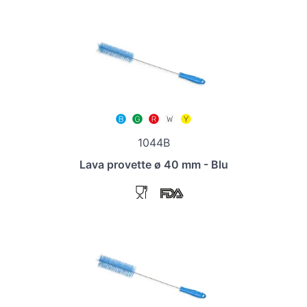
1044B
Lava provette ø 40 mm - Blu