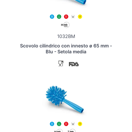
1032BM
Scovolo cilindrico con innesto ø 65 mm -
Blu - Setola media