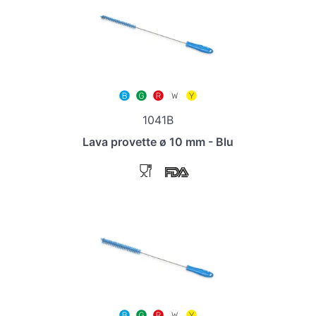
1041B
Lava provette ø 10 mm - Blu