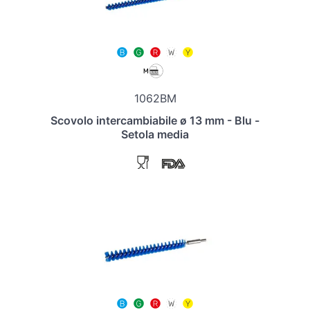
1062BM
Scovolo intercambiabile ø 13 mm - Blu -
Setola media