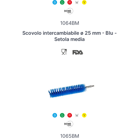
1064BM
Scovolo intercambiabile ø 25 mm - Blu -
Setola media
1065BM