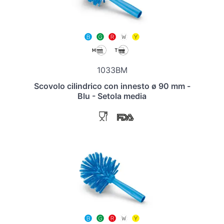
1033BM
Scovolo cilindrico con innesto ø 90 mm -
Blu - Setola media