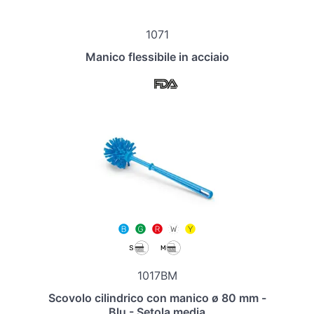
1071
Manico flessibile in acciaio
1017BM
Scovolo cilindrico con manico ø 80 mm -
Blu - Setola media