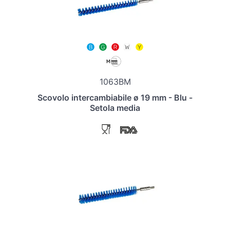
1063BM
Scovolo intercambiabile ø 19 mm - Blu -
Setola media