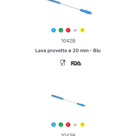
1042B
Lava provette ø 20 mm - Blu
1043B