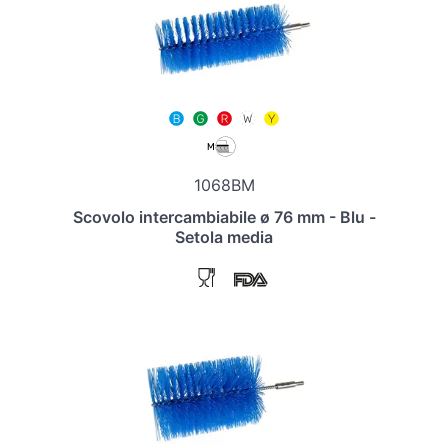
1068BM
Scovolo intercambiabile ø 76 mm - Blu -
Setola media