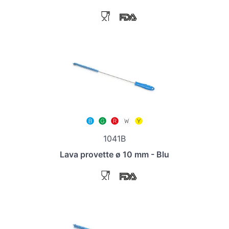
1041B
Lava provette ø 10 mm - Blu