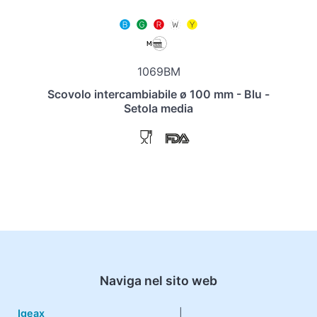
1069BM
Scovolo intercambiabile ø 100 mm - Blu -
Setola media
Naviga nel sito web
Igeax
|