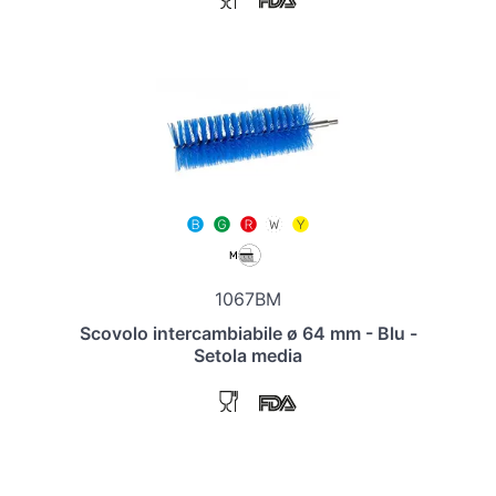
1067BM
Scovolo intercambiabile ø 64 mm - Blu -
Setola media