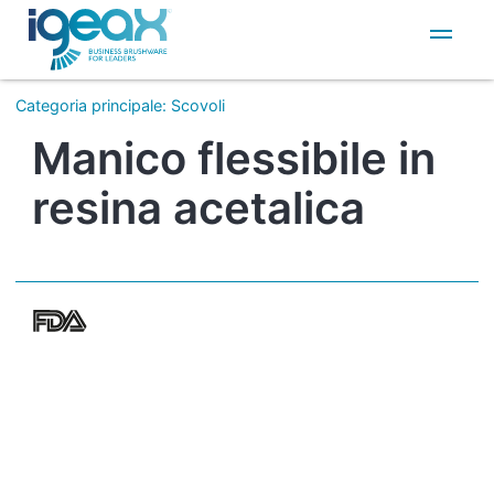
IT
EN
Categoria principale
:
Scovoli
Manico flessibile in
resina acetalica