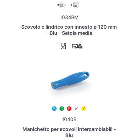
1034BM
Scovolo cilindrico con innesto ø 120 mm
- Blu - Setola media
1040B
Manichetto per scovoli intercambiabili -
Blu