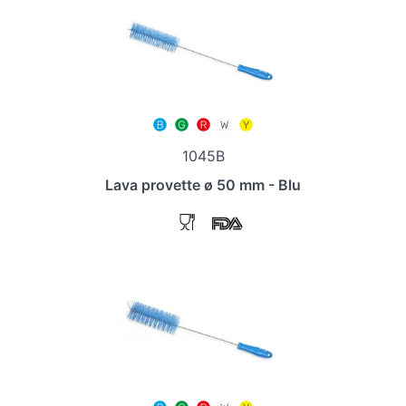
1045B
Lava provette ø 50 mm - Blu