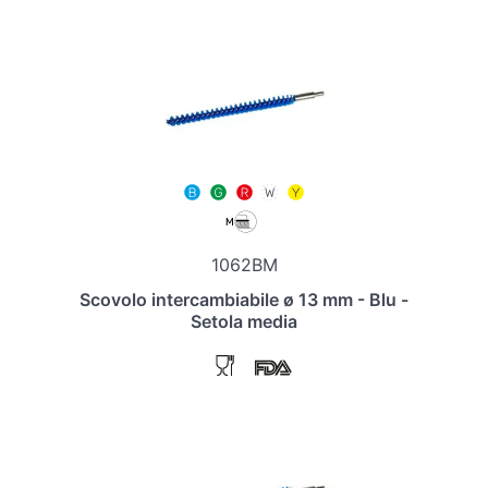
1062BM
Scovolo intercambiabile ø 13 mm - Blu -
Setola media