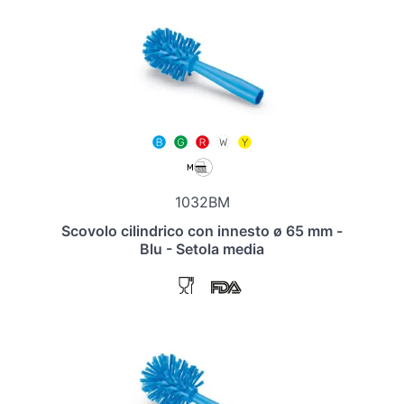
1032BM
Scovolo cilindrico con innesto ø 65 mm -
Blu - Setola media