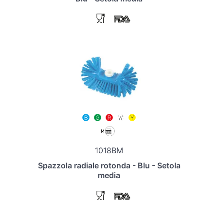
1018BM
Spazzola radiale rotonda - Blu - Setola
media