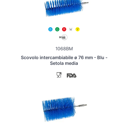
1068BM
Scovolo intercambiabile ø 76 mm - Blu -
Setola media