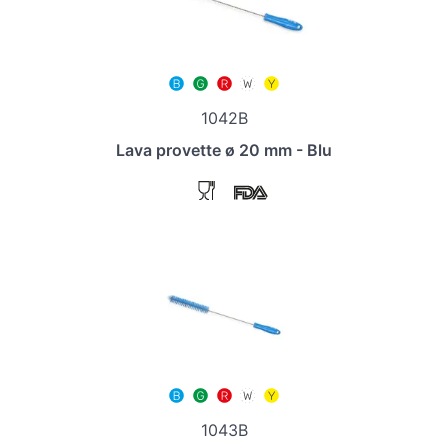
1042B
Lava provette ø 20 mm - Blu
1043B