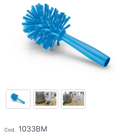
1033BM
Cod.