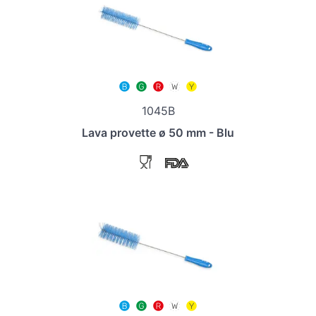
1045B
Lava provette ø 50 mm - Blu