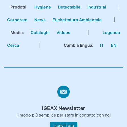
Prodotti
:
Hygiene
Detectabile
Industrial
|
Corporate
News
Etichettatura Ambientale
|
Media:
Cataloghi
Videos
|
Legenda
Cerca
|
Cambia lingua:
IT
EN
IGEAX Newsletter
Il modo più semplice per stare in contatto con noi
Iscriviti ora