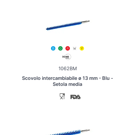
1062BM
Scovolo intercambiabile ø 13 mm - Blu -
Setola media