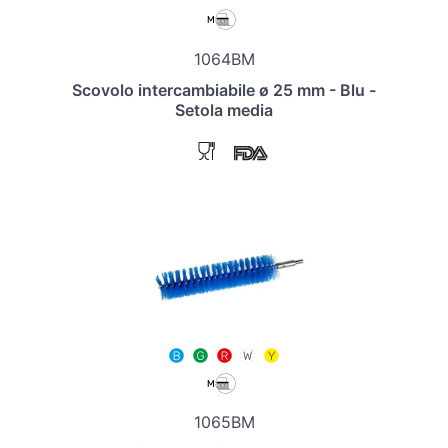
1064BM
Scovolo intercambiabile ø 25 mm - Blu -
Setola media
1065BM