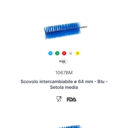
1067BM
Scovolo intercambiabile ø 64 mm - Blu -
Setola media