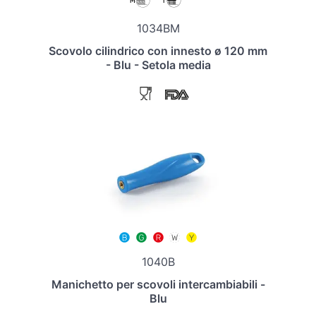
1034BM
Scovolo cilindrico con innesto ø 120 mm
- Blu - Setola media
1040B
Manichetto per scovoli intercambiabili -
Blu