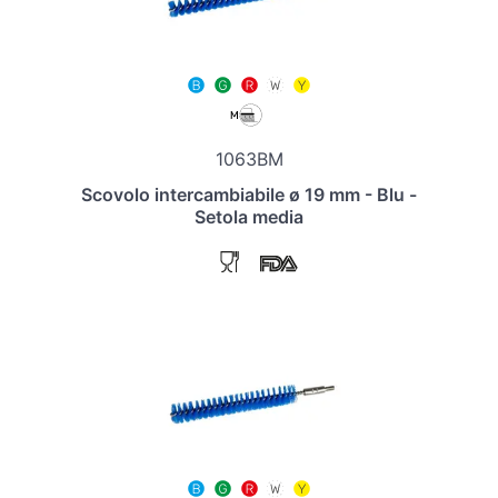
1063BM
Scovolo intercambiabile ø 19 mm - Blu -
Setola media