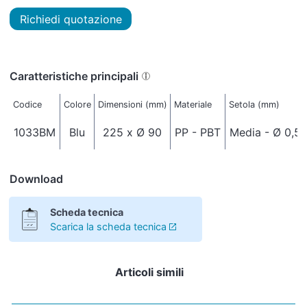
Richiedi quotazione
Caratteristiche principali
Codice
Colore
Dimensioni (mm)
Materiale
Setola (mm)
1033BM
Blu
225 x Ø 90
PP - PBT
Media - Ø 0,5
Download
Scheda tecnica
Scarica la scheda tecnica
Articoli simili