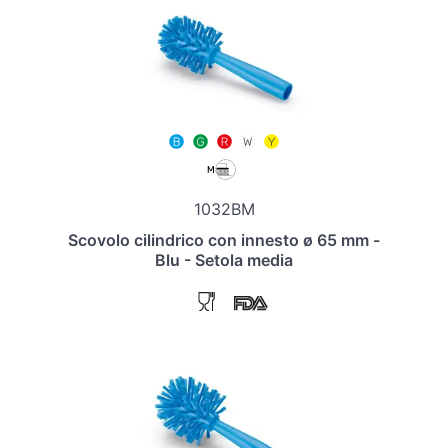
1032BM
Scovolo cilindrico con innesto ø 65 mm -
Blu - Setola media