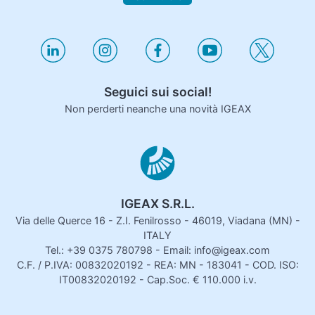
Seguici sui social!
Non perderti neanche una novità IGEAX
IGEAX S.R.L.
Via delle Querce 16 - Z.I. Fenilrosso - 46019, Viadana (MN) -
ITALY
Tel.: +39 0375 780798 - Email: info@igeax.com
C.F. / P.IVA: 00832020192 - REA: MN - 183041 - COD. ISO:
IT00832020192 - Cap.Soc. € 110.000 i.v.