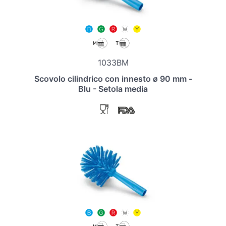
1033BM
Scovolo cilindrico con innesto ø 90 mm -
Blu - Setola media