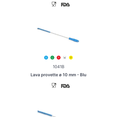
1041B
Lava provette ø 10 mm - Blu