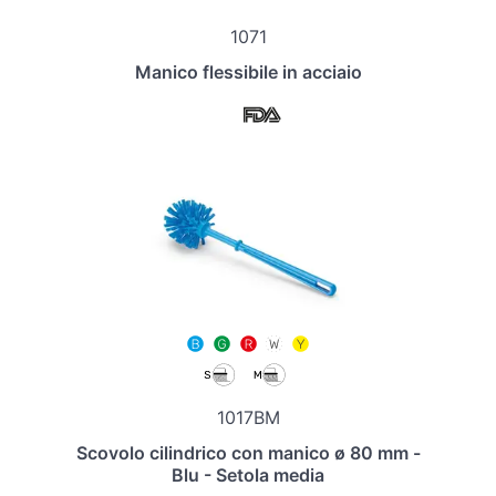
1071
Manico flessibile in acciaio
1017BM
Scovolo cilindrico con manico ø 80 mm -
Blu - Setola media