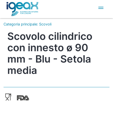
IT
EN
Categoria principale
:
Scovoli
Scovolo cilindrico
con innesto ø 90
mm - Blu - Setola
media