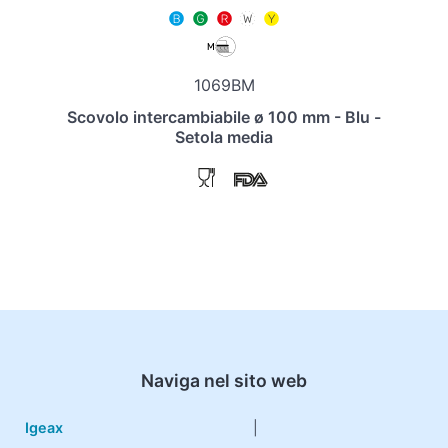
1069BM
Scovolo intercambiabile ø 100 mm - Blu -
Setola media
Naviga nel sito web
Igeax
|