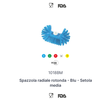
1018BM
Spazzola radiale rotonda - Blu - Setola
media