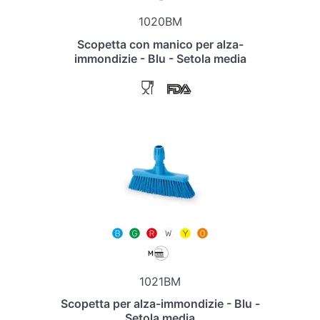
1020BM
Scopetta con manico per alza-
immondizie - Blu - Setola media
1021BM
Scopetta per alza-immondizie - Blu -
Setola media