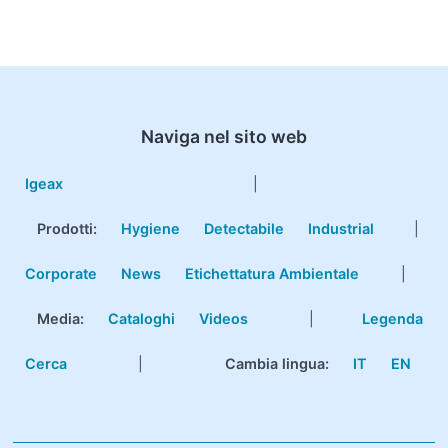
Naviga nel sito web
Igeax
|
Prodotti
:
Hygiene
Detectabile
Industrial
|
Corporate
News
Etichettatura Ambientale
|
Media:
Cataloghi
Videos
|
Legenda
Cerca
|
Cambia lingua:
IT
EN