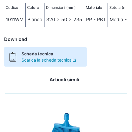
Codice
Colore
Dimensioni (mm)
Materiale
Setola (mm)
1011WM
Bianco
320 x 50 x 235
PP - PBT
Media - Ø
Download
Scheda tecnica
Scarica la scheda tecnica
Articoli simili