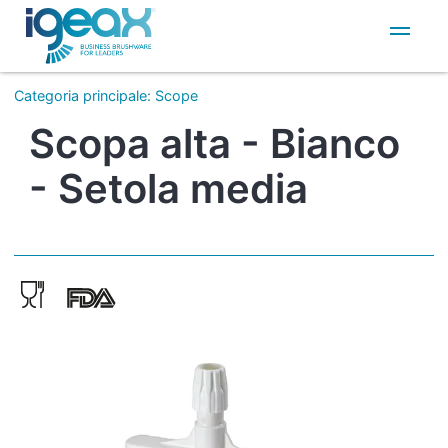
IT
EN
Categoria principale
:
Scope
Scopa alta - Bianco
- Setola media