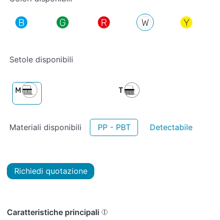
Setole disponibili
Materiali disponibili
PP - PBT
Detectabile
Richiedi quotazione
Caratteristiche principali