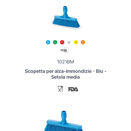
1021BM
Scopetta per alza-immondizie - Blu -
Setola media