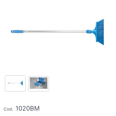
1020BM
Cod.