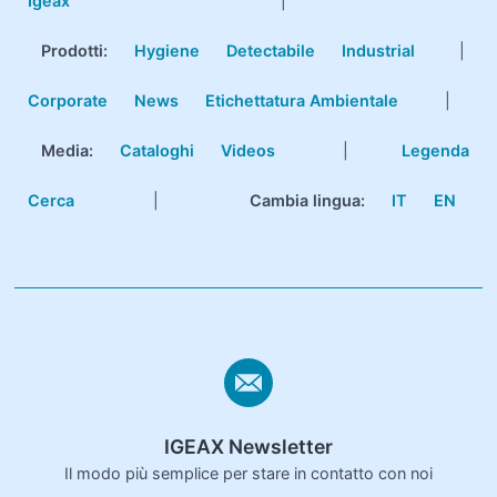
Igeax
|
Prodotti
:
Hygiene
Detectabile
Industrial
|
Corporate
News
Etichettatura Ambientale
|
Media:
Cataloghi
Videos
|
Legenda
Cerca
|
Cambia lingua:
IT
EN
IGEAX Newsletter
Il modo più semplice per stare in contatto con noi