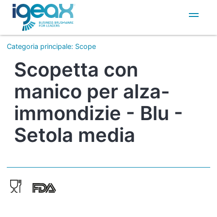
IT
EN
Categoria principale
:
Scope
Scopetta con
manico per alza-
immondizie - Blu -
Setola media