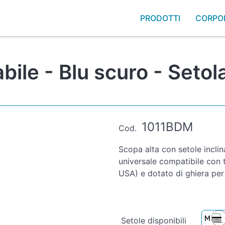
PRODOTTI
CORPO
bile - Blu scuro - Seto
1011BDM
Cod.
Scopa alta con setole inclina
universale compatibile con tu
USA) e dotato di ghiera pe
Setole disponibili