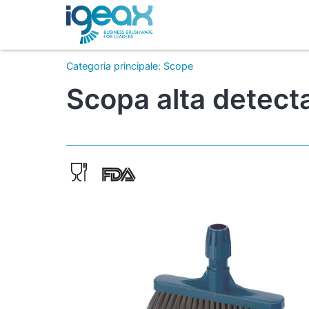
Categoria principale
:
Scope
Scopa alta detecta