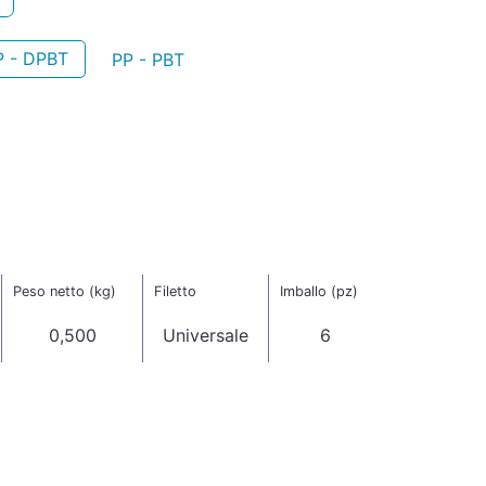
 - DPBT
PP - PBT
Peso netto (kg)
Filetto
Imballo (pz)
0,500
Universale
6