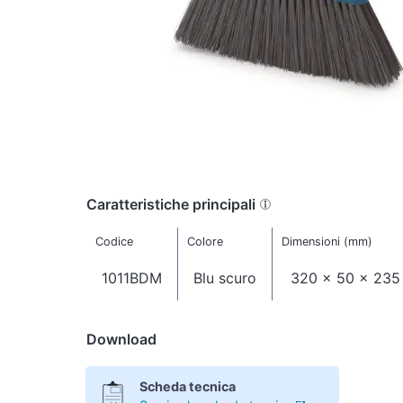
Caratteristiche principali
Codice
Colore
Dimensioni (mm)
1011BDM
Blu scuro
320 x 50 x 235
Download
Scheda tecnica