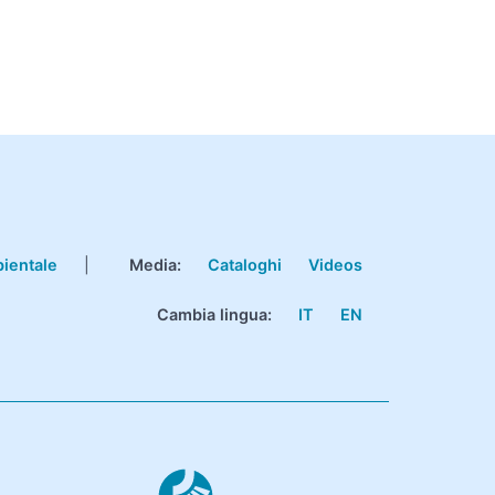
bientale
|
Media:
Cataloghi
Videos
Cambia lingua:
IT
EN