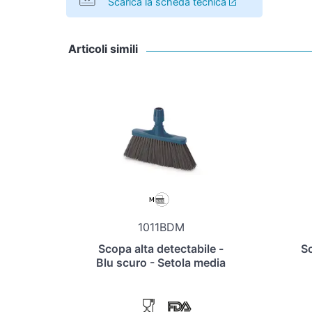
Scarica la scheda tecnica
Articoli simili
1011BDM
Scopa alta detectabile -
Sc
Blu scuro - Setola media