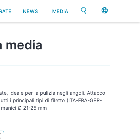
RATE
NEWS
MEDIA
la media
te, ideale per la pulizia negli angoli. Attacco
tti i principali tipi di filetto (ITA-FRA-GER-
r manici Ø 21-25 mm