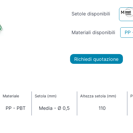
Setole disponibili
Materiali disponibili
PP 
Richiedi quotazione
Materiale
Setola (mm)
Altezza setola (mm)
P
PP - PBT
Media - Ø 0,5
110