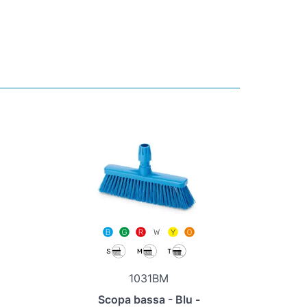
1031BM
Scopa bassa - Blu -