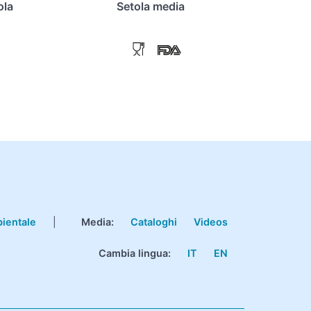
ola
Setola media
bientale
|
Media:
Cataloghi
Videos
Cambia lingua:
IT
EN