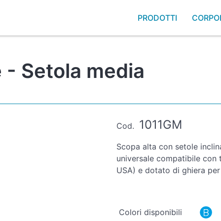
PRODOTTI
CORPO
 - Setola media
1011GM
Cod.
Scopa alta con setole inclina
universale compatibile con tu
USA) e dotato di ghiera pe
Colori disponibili