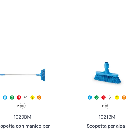
1020BM
1021BM
opetta con manico per
Scopetta per alza-