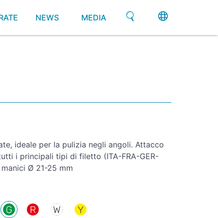
RATE
NEWS
MEDIA
te, ideale per la pulizia negli angoli. Attacco
tti i principali tipi di filetto (ITA-FRA-GER-
r manici Ø 21-25 mm