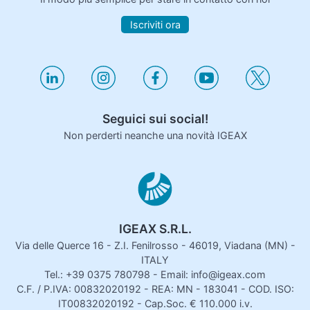
Iscriviti ora
Seguici sui social!
Non perderti neanche una novità IGEAX
IGEAX S.R.L.
Via delle Querce 16 - Z.I. Fenilrosso - 46019, Viadana (MN) -
ITALY
Tel.: +39 0375 780798 - Email: info@igeax.com
C.F. / P.IVA: 00832020192 - REA: MN - 183041 - COD. ISO:
IT00832020192 - Cap.Soc. € 110.000 i.v.