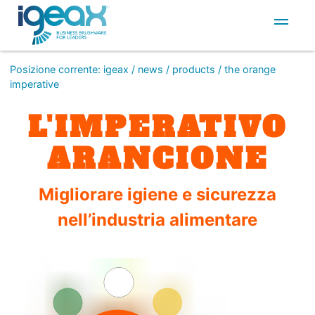
IT
EN
Posizione corrente
:
igeax
/
news
/
products
/
the orange
imperative
L'IMPERATIVO
ARANCIONE
Migliorare igiene e sicurezza
nell’industria alimentare