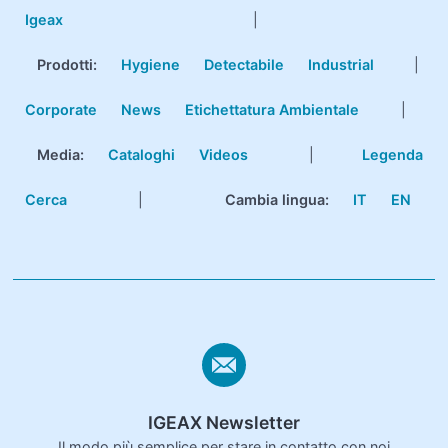
Igeax
|
Prodotti
:
Hygiene
Detectabile
Industrial
|
Corporate
News
Etichettatura Ambientale
|
Media:
Cataloghi
Videos
|
Legenda
Cerca
|
Cambia lingua:
IT
EN
IGEAX Newsletter
Il modo più semplice per stare in contatto con noi