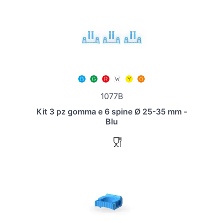
1077B
Kit 3 pz gomma e 6 spine Ø 25-35 mm -
Blu