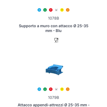
1078B
Supporto a muro con attacco Ø 25-35
mm - Blu
1079B
Attacco appendi-attrezzi Ø 25-35 mm -