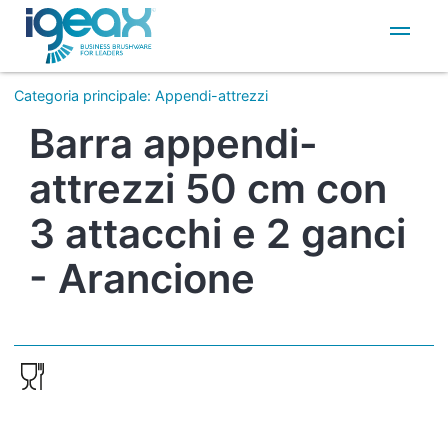
IT
EN
Categoria principale
:
Appendi-attrezzi
Barra appendi-
attrezzi 50 cm con
3 attacchi e 2 ganci
- Arancione