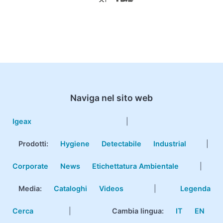
Naviga nel sito web
Igeax
|
Prodotti
:
Hygiene
Detectabile
Industrial
|
Corporate
News
Etichettatura Ambientale
|
Media:
Cataloghi
Videos
|
Legenda
Cerca
|
Cambia lingua:
IT
EN