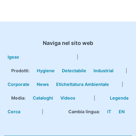
Naviga nel sito web
Igeax
|
Prodotti
:
Hygiene
Detectabile
Industrial
|
Corporate
News
Etichettatura Ambientale
|
Media:
Cataloghi
Videos
|
Legenda
Cerca
|
Cambia lingua:
IT
EN