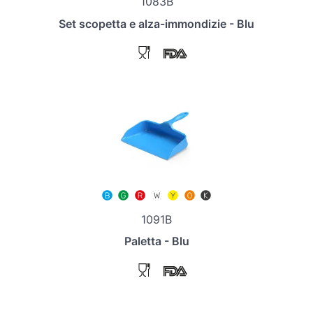
1083B
Set scopetta e alza-immondizie - Blu
1091B
Paletta - Blu