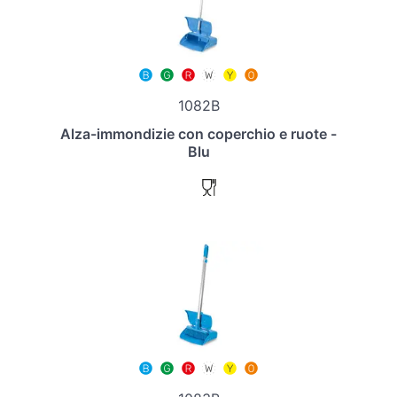
1082B
Alza-immondizie con coperchio e ruote -
Blu