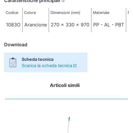
Caratteristiche principali
Codice
Colore
Dimensioni (mm)
Materiale
Pe
1083O
Arancione
270 x 330 x 970
PP - AL - PBT
Download
Scheda tecnica
Scarica la scheda tecnica
Articoli simili