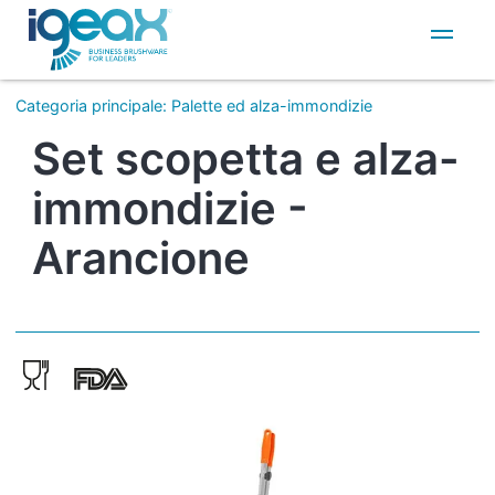
IT
EN
Categoria principale
:
Palette ed alza-immondizie
Set scopetta e alza-
immondizie -
Arancione