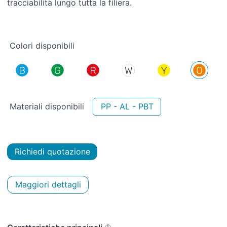
tracciabilità lungo tutta la filiera.
Colori disponibili
Materiali disponibili
PP - AL - PBT
Richiedi quotazione
Maggiori dettagli