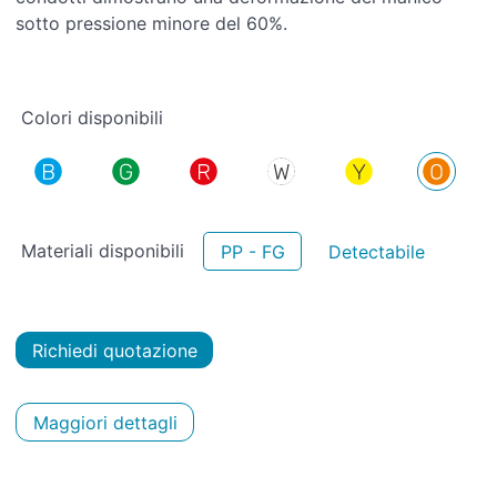
sotto pressione minore del 60%.
Colori disponibili
Materiali disponibili
PP - FG
Detectabile
Richiedi quotazione
Maggiori dettagli