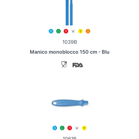
1039B
Manico monoblocco 150 cm - Blu
1061B