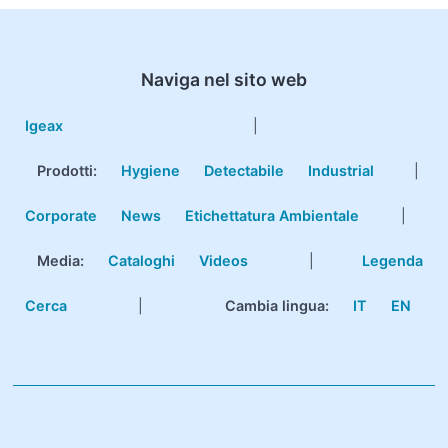
Naviga nel sito web
Igeax
|
Prodotti
:
Hygiene
Detectabile
Industrial
|
Corporate
News
Etichettatura Ambientale
|
Media:
Cataloghi
Videos
|
Legenda
Cerca
|
Cambia lingua:
IT
EN