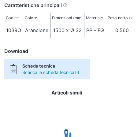
Caratteristiche principali
Codice
Colore
Dimensioni (mm)
Materiale
Peso netto (kg)
1039O
Arancione
1500 x Ø 32
PP - FG
0,560
Download
Scheda tecnica
Scarica la scheda tecnica
Articoli simili