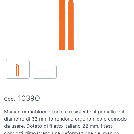
1039O
Cod.
Manico monoblocco forte e resistente, il pomello e il
diametro di 32 mm lo rendono ergonomico e comodo
da usare. Dotato di filetto italiano 22 mm. I test
condotti dimostrano una deformazione del manico