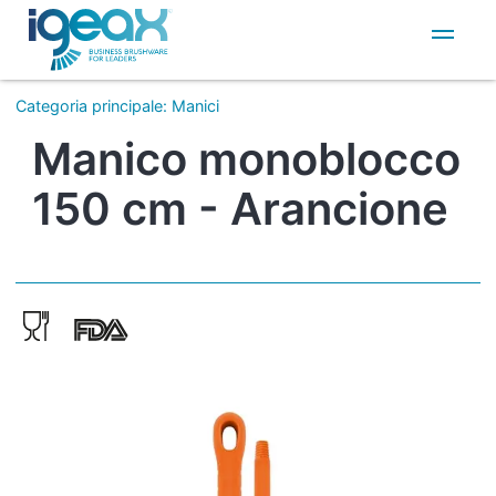
IT
EN
Categoria principale
:
Manici
Manico monoblocco
150 cm - Arancione