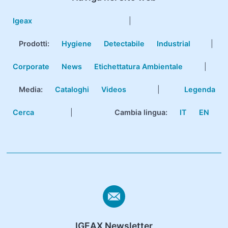
Igeax
|
Prodotti
:
Hygiene
Detectabile
Industrial
|
Corporate
News
Etichettatura Ambientale
|
Media:
Cataloghi
Videos
|
Legenda
Cerca
|
Cambia lingua:
IT
EN
IGEAX Newsletter