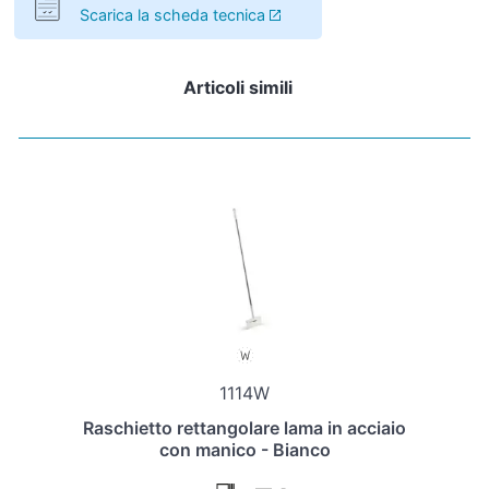
Scarica la scheda tecnica
Articoli simili
1114W
Raschietto rettangolare lama in acciaio
con manico - Bianco