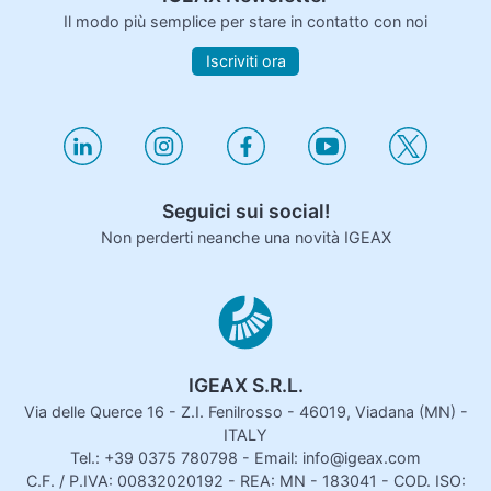
Il modo più semplice per stare in contatto con noi
Iscriviti ora
Seguici sui social!
Non perderti neanche una novità IGEAX
IGEAX S.R.L.
Via delle Querce 16 - Z.I. Fenilrosso - 46019, Viadana (MN) -
ITALY
Tel.: +39 0375 780798 - Email: info@igeax.com
C.F. / P.IVA: 00832020192 - REA: MN - 183041 - COD. ISO: