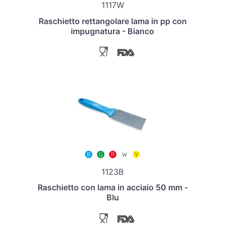
1117W
Raschietto rettangolare lama in pp con
impugnatura - Bianco
1123B
Raschietto con lama in acciaio 50 mm -
Blu