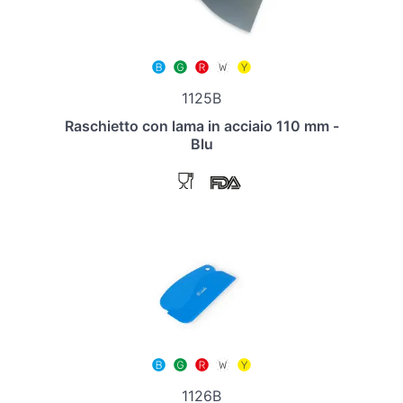
1125B
Raschietto con lama in acciaio 110 mm -
Blu
1126B