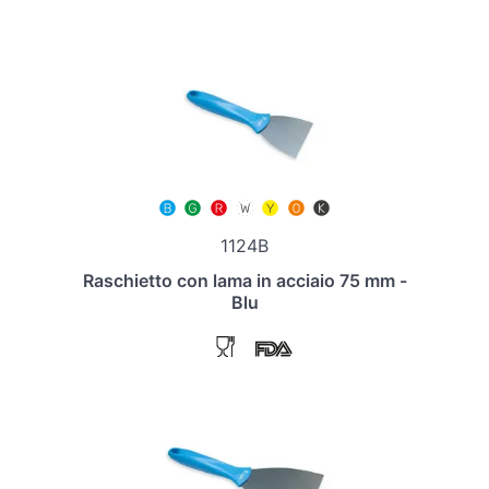
1124B
Raschietto con lama in acciaio 75 mm -
Blu