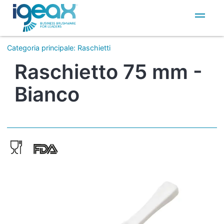
IT
EN
Categoria principale
:
Raschietti
Raschietto 75 mm -
Bianco