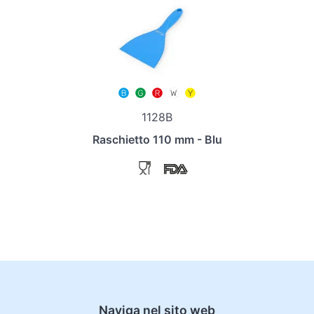
1128B
Raschietto 110 mm - Blu
Naviga nel sito web