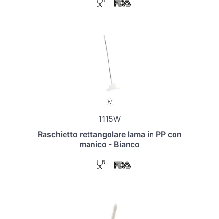
1115W
Raschietto rettangolare lama in PP con
manico - Bianco