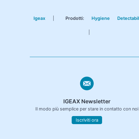
Igeax
|
Prodotti
:
Hygiene
Detectabi
|
IGEAX Newsletter
Il modo più semplice per stare in contatto con noi
Iscriviti ora