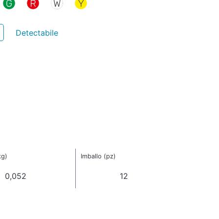
Detectabile
kg)
Imballo (pz)
0,052
12