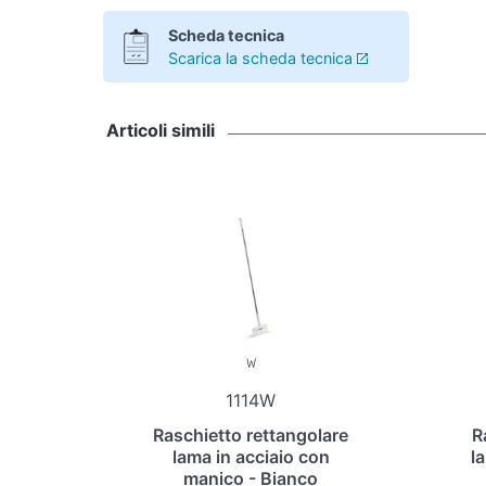
Scheda tecnica
Scarica la scheda tecnica
Articoli simili
1114W
Raschietto rettangolare
R
lama in acciaio con
l
manico - Bianco