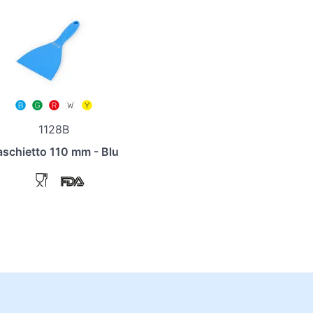
1128B
aschietto 110 mm - Blu