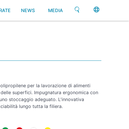
RATE
NEWS
MEDIA
lipropilene per la lavorazione di alimenti
ta delle superfici. Impugnatura ergonomica con
 uno stoccaggio adeguato. L'innovativa
abilità lungo tutta la filiera.