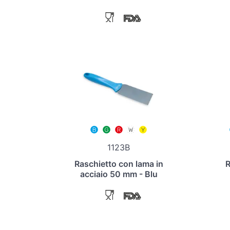
1123B
Raschietto con lama in
R
acciaio 50 mm - Blu