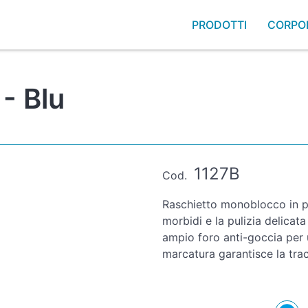
PRODOTTI
CORPO
- Blu
1127B
Cod.
Raschietto monoblocco in po
morbidi e la pulizia delica
ampio foro anti-goccia per
marcatura garantisce la tracci