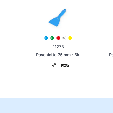
1127B
Raschietto 75 mm - Blu
R