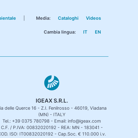
bientale
|
Media:
Cataloghi
Videos
Cambia lingua:
IT
EN
IGEAX S.R.L.
ia delle Querce 16 - Z.I. Fenilrosso - 46019, Viadana
(MN) - ITALY
Tel.: +39 0375 780798 - Email: info@igeax.com
C.F. / P.IVA: 00832020192 - REA: MN - 183041 -
OD. ISO: IT00832020192 - Cap.Soc. € 110.000 i.v.