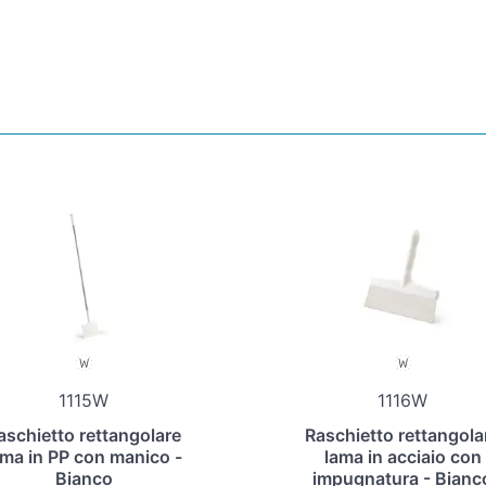
1115W
1116W
aschietto rettangolare
Raschietto rettangola
ama in PP con manico -
lama in acciaio con
Bianco
impugnatura - Bianc