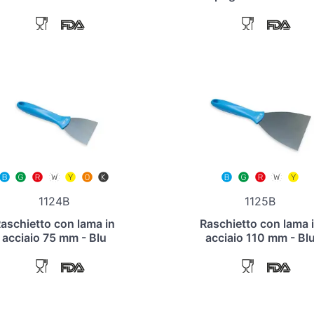
1124B
1125B
aschietto con lama in
Raschietto con lama 
acciaio 75 mm - Blu
acciaio 110 mm - Bl