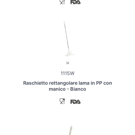
1115W
Raschietto rettangolare lama in PP con
manico - Bianco