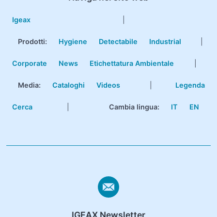
Igeax
|
Prodotti
:
Hygiene
Detectabile
Industrial
|
Corporate
News
Etichettatura Ambientale
|
Media:
Cataloghi
Videos
|
Legenda
Cerca
|
Cambia lingua:
IT
EN
IGEAX Newsletter