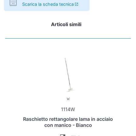
Scarica la scheda tecnica
Articoli simili
1114W
Raschietto rettangolare lama in acciaio
con manico - Bianco