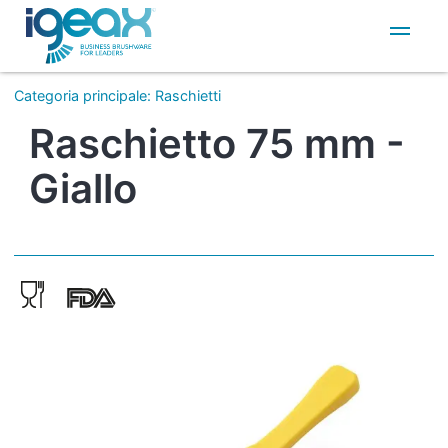
IT
EN
Categoria principale
:
Raschietti
Raschietto 75 mm -
Giallo