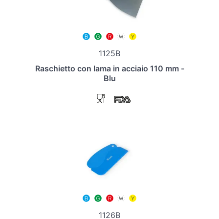
1125B
Raschietto con lama in acciaio 110 mm -
Blu
1126B