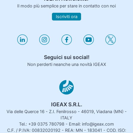
Il modo più semplice per stare in contatto con noi
Iscriviti ora
Seguici sui social!
Non perderti neanche una novità IGEAX
IGEAX S.R.L.
Via delle Querce 16 - Z.I. Fenilrosso - 46019, Viadana (MN) -
ITALY
Tel.: +39 0375 780798 - Email: info@igeax.com
C.F. / P.IVA: 00832020192 - REA: MN - 183041 - COD. ISO: