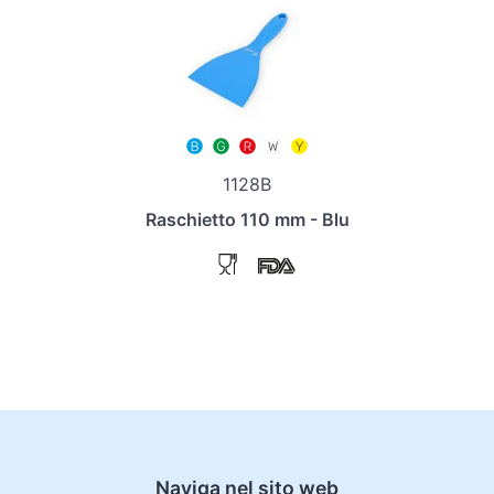
1128B
Raschietto 110 mm - Blu
Naviga nel sito web