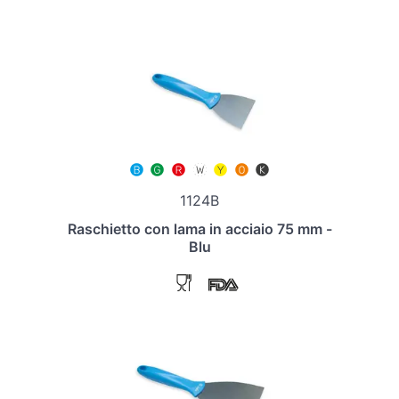
1124B
Raschietto con lama in acciaio 75 mm -
Blu