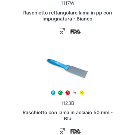
1117W
Raschietto rettangolare lama in pp con
impugnatura - Bianco
1123B
Raschietto con lama in acciaio 50 mm -
Blu