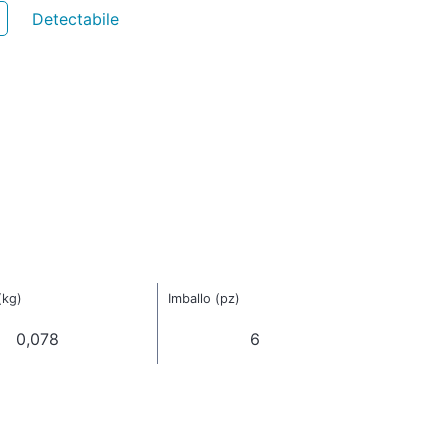
Detectabile
(kg)
Imballo (pz)
0,078
6