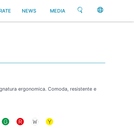
RATE
NEWS
MEDIA
gnatura ergonomica. Comoda, resistente e