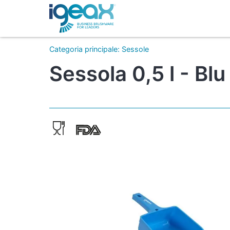
Categoria principale
:
Sessole
Sessola 0,5 l - Blu