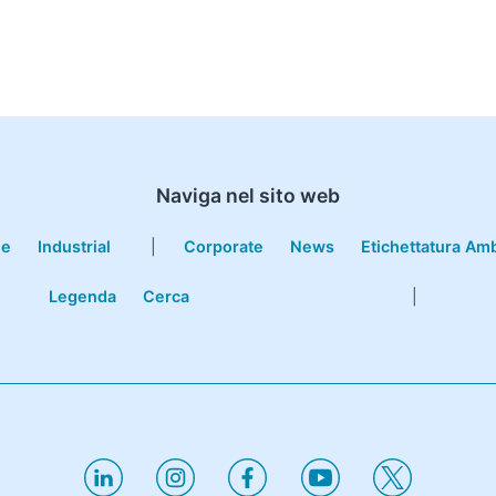
Naviga nel sito web
le
Industrial
|
Corporate
News
Etichettatura Am
Legenda
Cerca
|