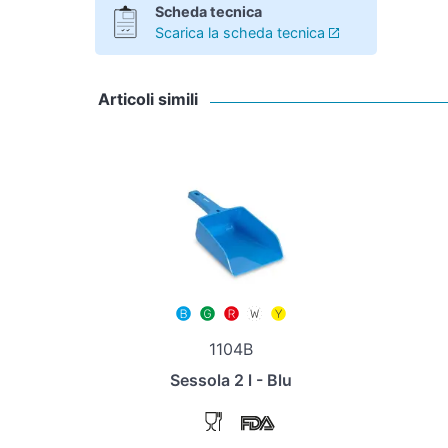
Scheda tecnica
Scarica la scheda tecnica
Articoli simili
1104B
Sessola 2 l - Blu