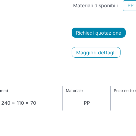
Materiali disponibili
PP
Richiedi quotazione
Maggiori dettagli
(mm)
Materiale
Peso netto 
240 x 110 x 70
PP