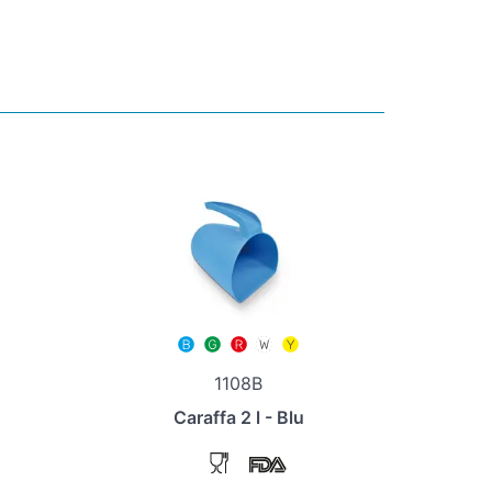
1108B
Caraffa 2 l - Blu