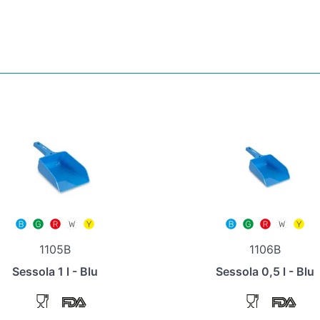
1105B
1106B
Sessola 1 l - Blu
Sessola 0,5 l - Blu