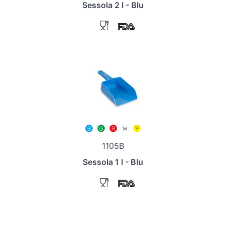
Sessola 2 l - Blu
1105B
Sessola 1 l - Blu