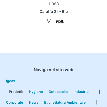
1108B
Caraffa 2 l - Blu
Naviga nel sito web
Igeax
|
Prodotti
:
Hygiene
Detectabile
Industrial
|
Corporate
News
Etichettatura Ambientale
|