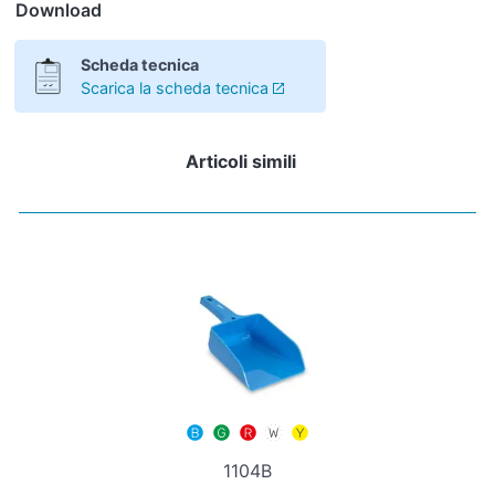
Download
Scheda tecnica
Scarica la scheda tecnica
Articoli simili
1104B