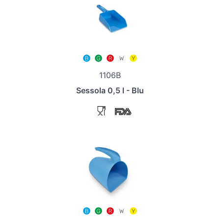
1106B
Sessola 0,5 l - Blu