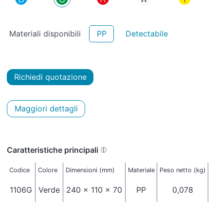
Materiali disponibili
PP
Detectabile
Richiedi quotazione
Maggiori dettagli
Caratteristiche principali
Codice
Colore
Dimensioni (mm)
Materiale
Peso netto (kg)
Im
1106G
Verde
240 x 110 x 70
PP
0,078