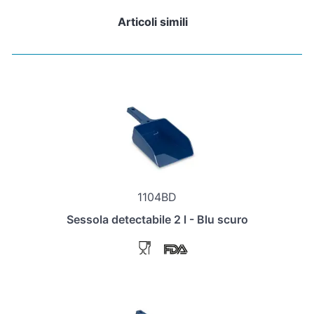
Articoli simili
1104BD
Sessola detectabile 2 l - Blu scuro