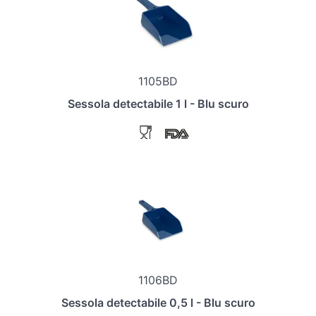
1105BD
Sessola detectabile 1 l - Blu scuro
1106BD
Sessola detectabile 0,5 l - Blu scuro