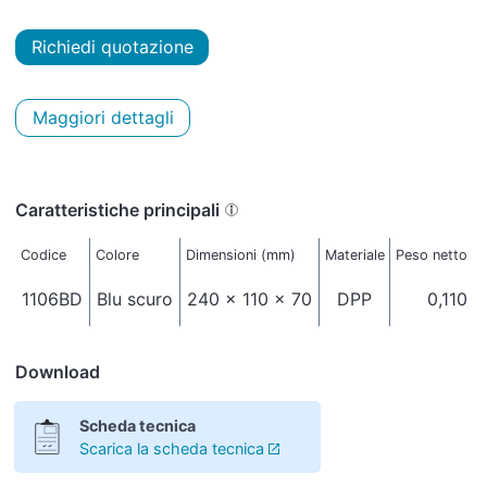
Richiedi quotazione
Maggiori dettagli
Caratteristiche principali
Codice
Colore
Dimensioni (mm)
Materiale
Peso netto (k
1106BD
Blu scuro
240 x 110 x 70
DPP
0,110
Download
Scheda tecnica
Scarica la scheda tecnica