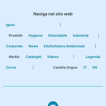
Naviga nel sito web
Igeax
|
Prodotti
:
Hygiene
Detectabile
Industrial
|
Corporate
News
Etichettatura Ambientale
|
Media:
Cataloghi
Videos
|
Legenda
Cerca
|
Cambia lingua:
IT
EN