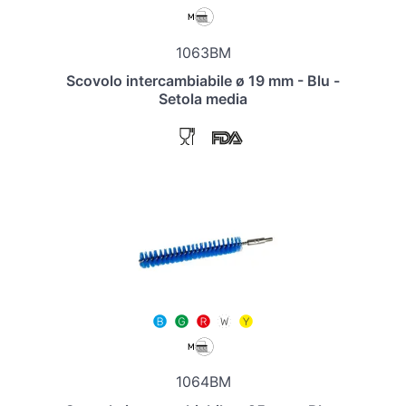
1063BM
Scovolo intercambiabile ø 19 mm - Blu -
Setola media
1064BM