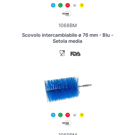
1068BM
Scovolo intercambiabile ø 76 mm - Blu -
Setola media