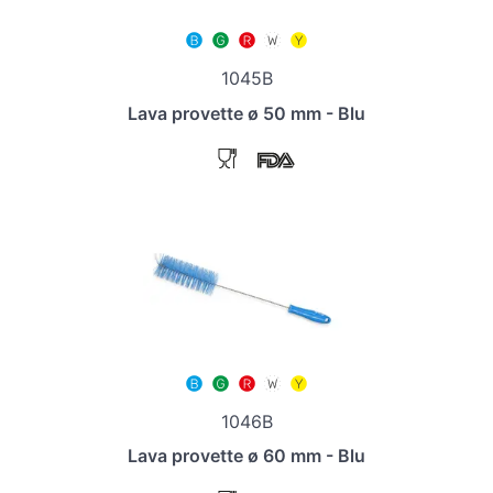
1045B
Lava provette ø 50 mm - Blu
1046B
Lava provette ø 60 mm - Blu