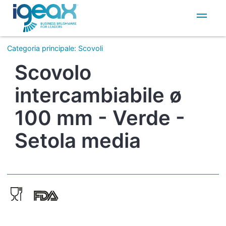
IT
EN
Categoria principale
:
Scovoli
Scovolo
intercambiabile ø
100 mm - Verde -
Setola media