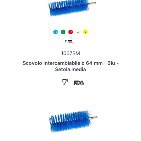
1067BM
Scovolo intercambiabile ø 64 mm - Blu -
Setola media