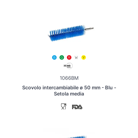
1066BM
Scovolo intercambiabile ø 50 mm - Blu -
Setola media