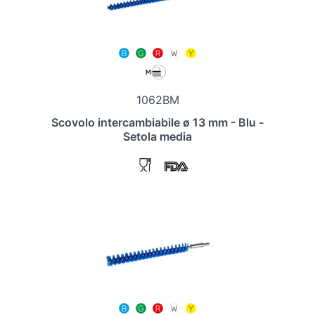
1062BM
Scovolo intercambiabile ø 13 mm - Blu -
Setola media