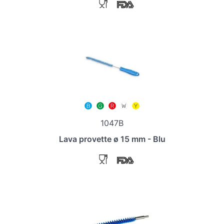
1047B
Lava provette ø 15 mm - Blu