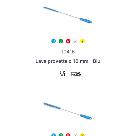
1041B
Lava provette ø 10 mm - Blu