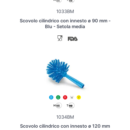
1033BM
Scovolo cilindrico con innesto ø 90 mm -
Blu - Setola media
1034BM
Scovolo cilindrico con innesto ø 120 mm