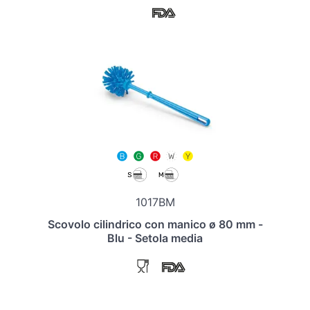
1017BM
Scovolo cilindrico con manico ø 80 mm -
Blu - Setola media