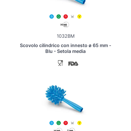
1032BM
Scovolo cilindrico con innesto ø 65 mm -
Blu - Setola media