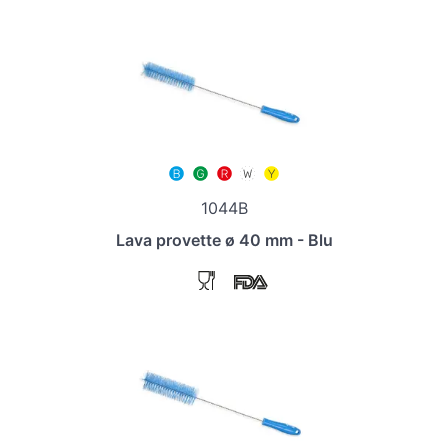
1044B
Lava provette ø 40 mm - Blu