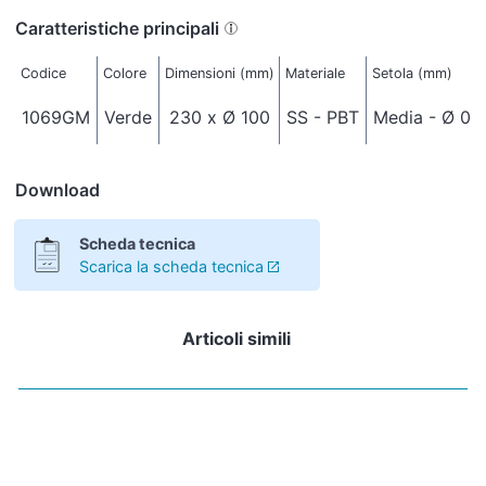
Caratteristiche principali
Codice
Colore
Dimensioni (mm)
Materiale
Setola (mm)
1069GM
Verde
230 x Ø 100
SS - PBT
Media - Ø 0,
Download
Scheda tecnica
Scarica la scheda tecnica
Articoli simili