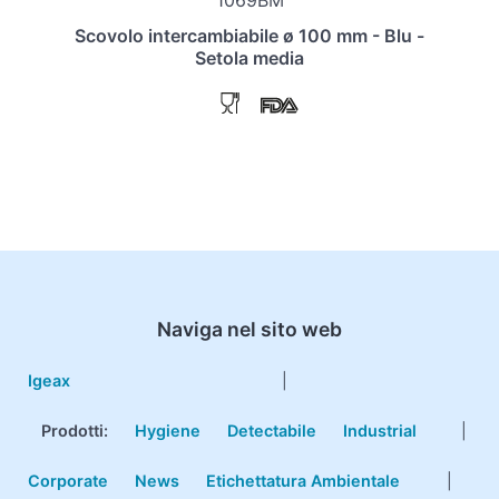
1069BM
Scovolo intercambiabile ø 100 mm - Blu -
Setola media
Naviga nel sito web
Igeax
|
Prodotti
:
Hygiene
Detectabile
Industrial
|
Corporate
News
Etichettatura Ambientale
|