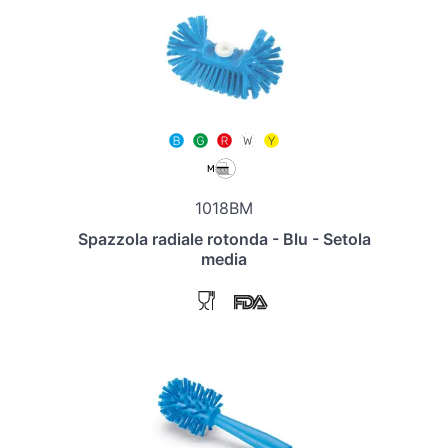
1018BM
Spazzola radiale rotonda - Blu - Setola
media