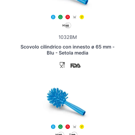
1032BM
Scovolo cilindrico con innesto ø 65 mm -
Blu - Setola media