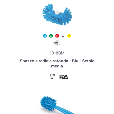
1018BM
Spazzola radiale rotonda - Blu - Setola
media