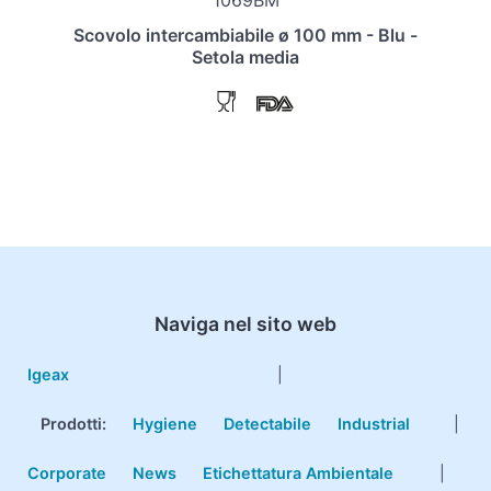
1069BM
Scovolo intercambiabile ø 100 mm - Blu -
Setola media
Naviga nel sito web
Igeax
|
Prodotti
:
Hygiene
Detectabile
Industrial
|
Corporate
News
Etichettatura Ambientale
|