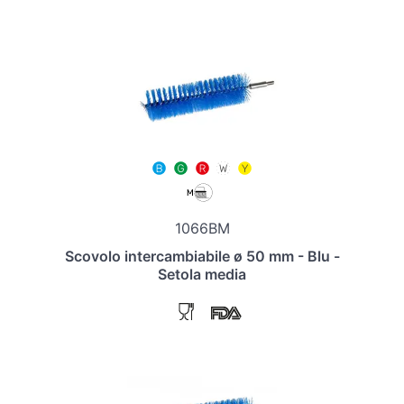
1066BM
Scovolo intercambiabile ø 50 mm - Blu -
Setola media