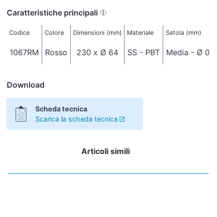
Caratteristiche principali
Codice
Colore
Dimensioni (mm)
Materiale
Setola (mm)
1067RM
Rosso
230 x Ø 64
SS - PBT
Media - Ø 0,5
Download
Scheda tecnica
Scarica la scheda tecnica
Articoli simili