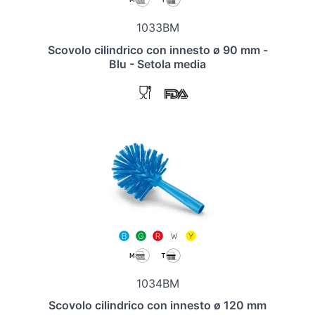
1033BM
Scovolo cilindrico con innesto ø 90 mm -
Blu - Setola media
1034BM
Scovolo cilindrico con innesto ø 120 mm