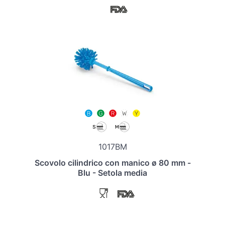
1017BM
Scovolo cilindrico con manico ø 80 mm -
Blu - Setola media