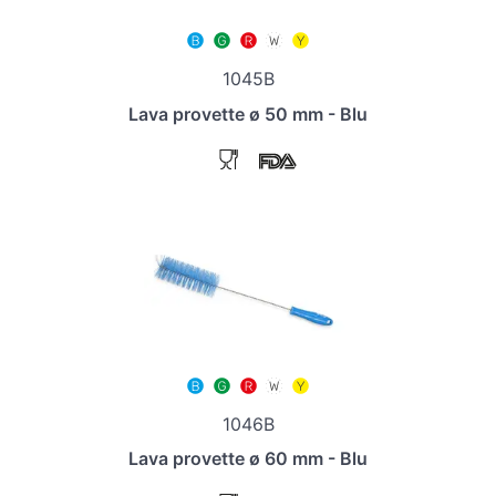
1045B
Lava provette ø 50 mm - Blu
1046B
Lava provette ø 60 mm - Blu