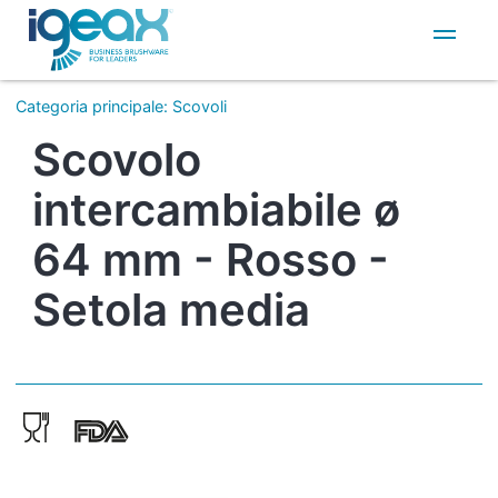
IT
EN
Categoria principale
:
Scovoli
Scovolo
intercambiabile ø
64 mm - Rosso -
Setola media