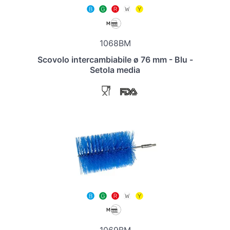
1068BM
Scovolo intercambiabile ø 76 mm - Blu -
Setola media