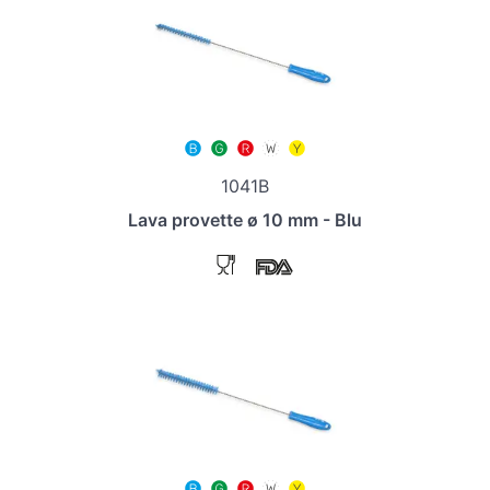
1041B
Lava provette ø 10 mm - Blu