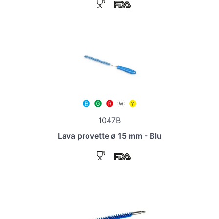
1047B
Lava provette ø 15 mm - Blu