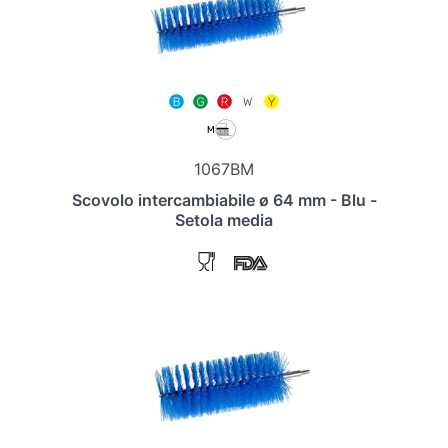
1067BM
Scovolo intercambiabile ø 64 mm - Blu -
Setola media