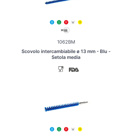
1062BM
Scovolo intercambiabile ø 13 mm - Blu -
Setola media