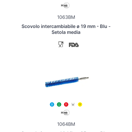
1063BM
Scovolo intercambiabile ø 19 mm - Blu -
Setola media
1064BM