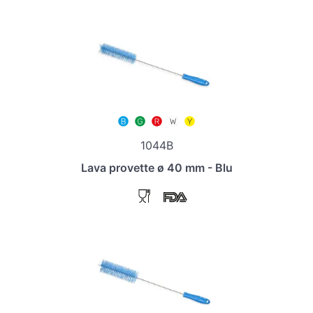
1044B
Lava provette ø 40 mm - Blu