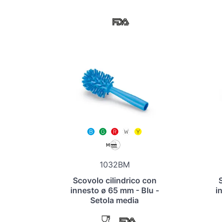
1032BM
Scovolo cilindrico con
innesto ø 65 mm - Blu -
i
Setola media