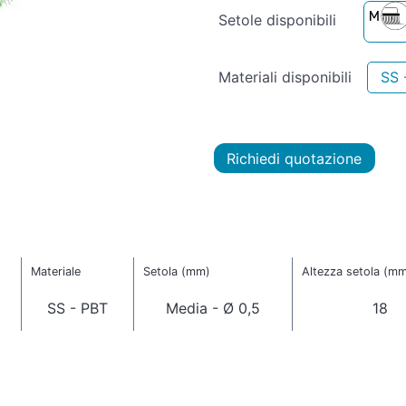
Setole disponibili
Materiali disponibili
SS 
Richiedi quotazione
Materiale
Setola (mm)
Altezza setola (m
SS - PBT
Media - Ø 0,5
18