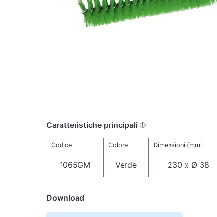
Caratteristiche principali
Codice
Colore
Dimensioni (mm)
1065GM
Verde
230 x Ø 38
Download