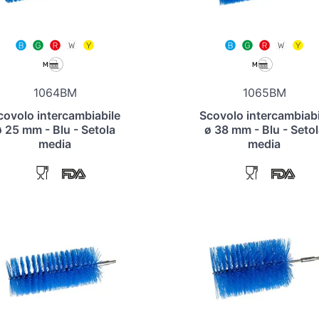
1064BM
1065BM
covolo intercambiabile
Scovolo intercambiabi
ø 25 mm - Blu - Setola
ø 38 mm - Blu - Setol
media
media