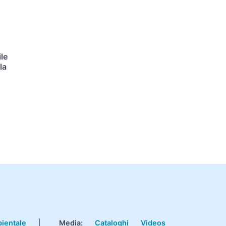
le
la
bientale
|
Media:
Cataloghi
Videos