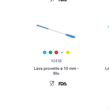
1041B
Lava provette ø 10 mm -
La
Blu