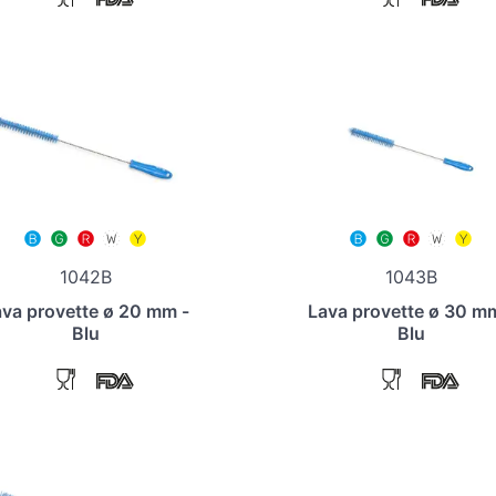
1042B
1043B
va provette ø 20 mm -
Lava provette ø 30 m
Blu
Blu