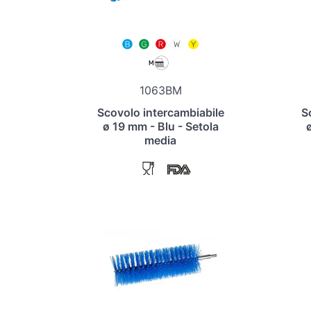
1063BM
Scovolo intercambiabile
S
ø 19 mm - Blu - Setola
media