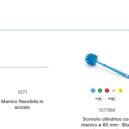
1071
Manico flessibile in
acciaio
1017BM
Scovolo cilindrico co
manico ø 80 mm - Blu