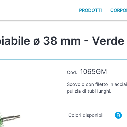
PRODOTTI
CORPO
iabile ø 38 mm - Verde 
1065GM
Cod.
Scovolo con filetto in acciai
pulizia di tubi lunghi.
Colori disponibili