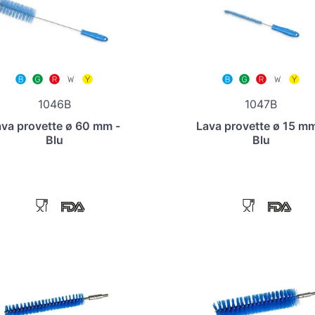
1046B
1047B
va provette ø 60 mm -
Lava provette ø 15 mm
Blu
Blu