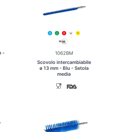
 -
1062BM
Scovolo intercambiabile
ø 13 mm - Blu - Setola
media