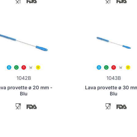
1042B
1043B
va provette ø 20 mm -
Lava provette ø 30 m
Blu
Blu