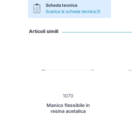
Scheda tecnica
Scarica la scheda tecnica
Articoli simili
1070
Manico flessibile in
resina acetalica