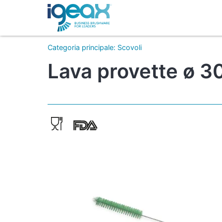
Categoria principale
:
Scovoli
Lava provette ø 3