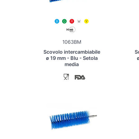
1063BM
Scovolo intercambiabile
S
ø 19 mm - Blu - Setola
media