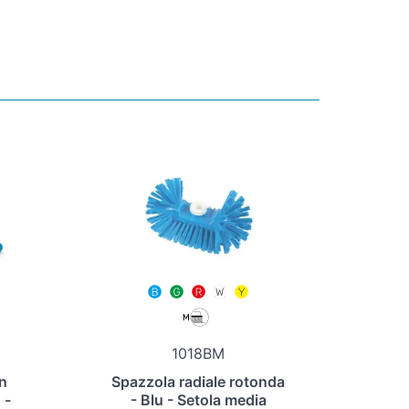
1018BM
n
Spazzola radiale rotonda
 -
- Blu - Setola media