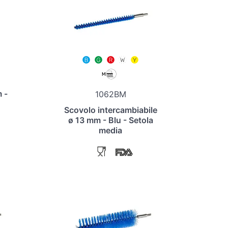
 -
1062BM
Scovolo intercambiabile
ø 13 mm - Blu - Setola
media