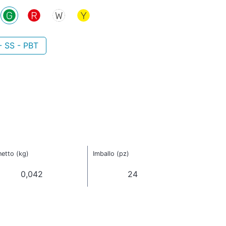
- SS - PBT
etto (kg)
Imballo (pz)
0,042
24