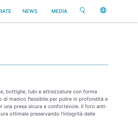
RATE
NEWS
MEDIA
e, bottiglie, tubi e attrezzature con forma
o di manico flessibile per pulire in profondità e
una presa sicura e confortevole. Il foro anti-
ra ottimale preservando l’integrità delle