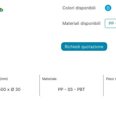
Colori disponibili
Materiali disponibili
PP 
Richiedi quotazione
 (mm)
Materiale
Peso n
500 x Ø 30
PP - SS - PBT