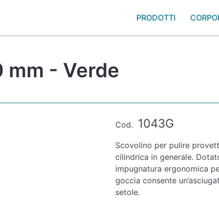
PRODOTTI
CORPO
0 mm - Verde
1043G
Cod.
Scovolino per pulire provett
cilindrica in generale. Dotat
impugnatura ergonomica per 
goccia consente un’asciugatu
setole.