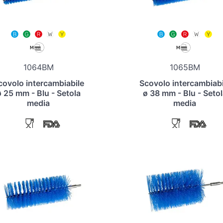
1064BM
1065BM
covolo intercambiabile
Scovolo intercambiabi
ø 25 mm - Blu - Setola
ø 38 mm - Blu - Setol
media
media