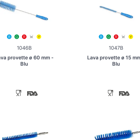
1046B
1047B
va provette ø 60 mm -
Lava provette ø 15 mm
Blu
Blu