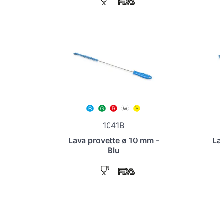
1041B
Lava provette ø 10 mm -
La
Blu