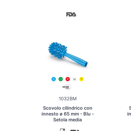
1032BM
Scovolo cilindrico con
innesto ø 65 mm - Blu -
i
Setola media