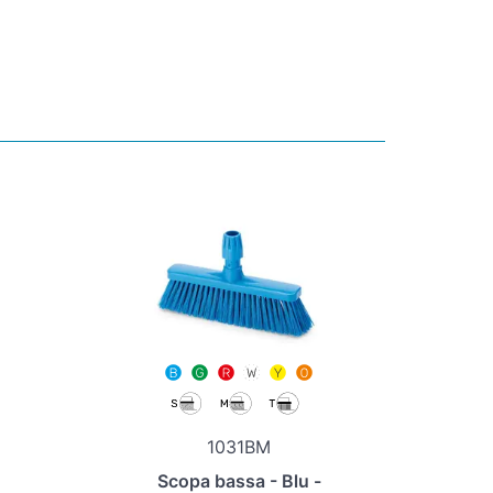
1031BM
Scopa bassa - Blu -