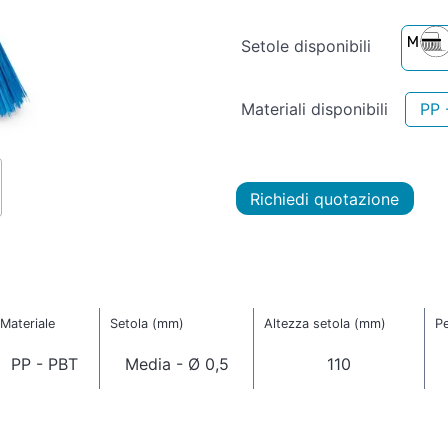
Setole disponibili
Materiali disponibili
PP 
Richiedi quotazione
Materiale
Setola (mm)
Altezza setola (mm)
Pe
PP - PBT
Media - Ø 0,5
110