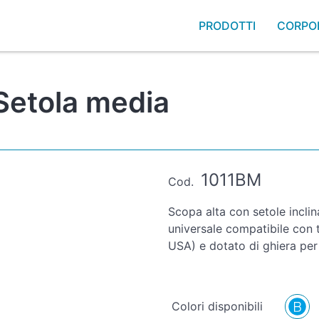
PRODOTTI
CORPO
 Setola media
1011BM
Cod.
Scopa alta con setole inclina
universale compatibile con tu
USA) e dotato di ghiera pe
Colori disponibili