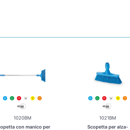
1020BM
1021BM
opetta con manico per
Scopetta per alza-