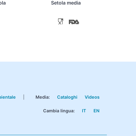
ola
Setola media
bientale
|
Media:
Cataloghi
Videos
Cambia lingua:
IT
EN