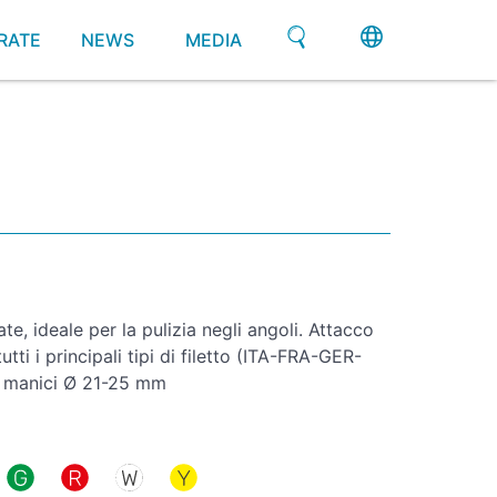
RATE
NEWS
MEDIA
te, ideale per la pulizia negli angoli. Attacco
tti i principali tipi di filetto (ITA-FRA-GER-
r manici Ø 21-25 mm