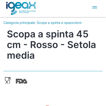
IT
EN
Categoria principale
:
Scope a spinta e spazzoloni
Scopa a spinta 45
cm - Rosso - Setola
media