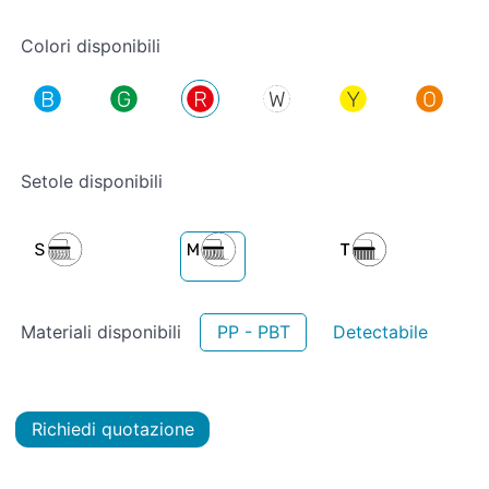
Colori disponibili
Setole disponibili
Materiali disponibili
PP - PBT
Detectabile
Richiedi quotazione