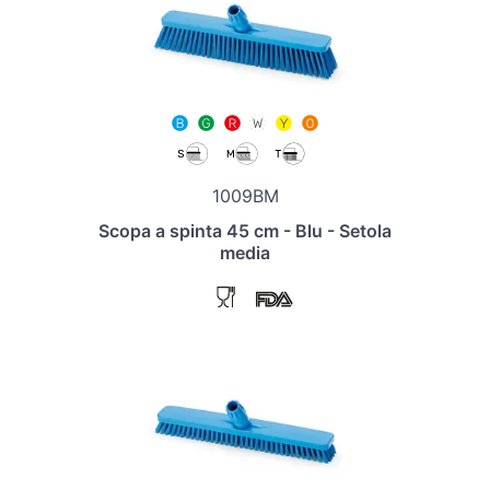
1009BM
Scopa a spinta 45 cm - Blu - Setola
media