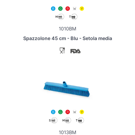
1010BM
Spazzolone 45 cm - Blu - Setola media
1013BM