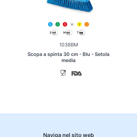
1038BM
Scopa a spinta 30 cm - Blu - Setola
media
Naviga nel sito web