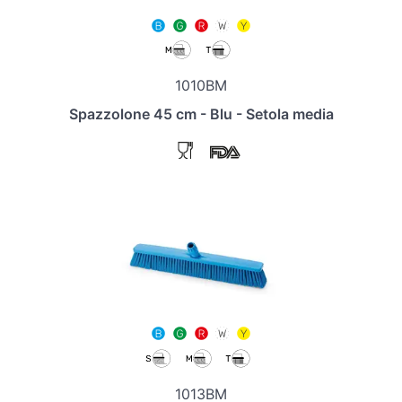
1010BM
Spazzolone 45 cm - Blu - Setola media
1013BM