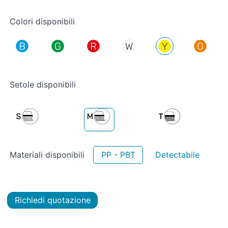
Colori disponibili
Setole disponibili
Materiali disponibili
PP - PBT
Detectabile
Richiedi quotazione