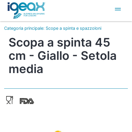
IT
EN
Categoria principale
:
Scope a spinta e spazzoloni
Scopa a spinta 45
cm - Giallo - Setola
media