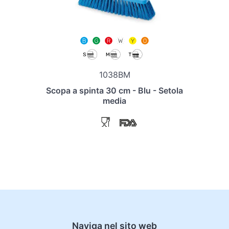
1038BM
Scopa a spinta 30 cm - Blu - Setola
media
Naviga nel sito web