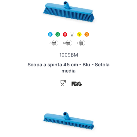
1009BM
Scopa a spinta 45 cm - Blu - Setola
media