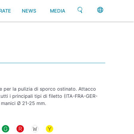
RATE
NEWS
MEDIA
 per la pulizia di sporco ostinato. Attacco
tti i principali tipi di filetto (ITA-FRA-GER-
r manici Ø 21-25 mm.