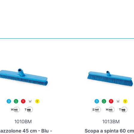
1010BM
1013BM
azzolone 45 cm - Blu -
Scopa a spinta 60 cm