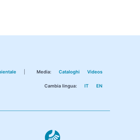
bientale
|
Media:
Cataloghi
Videos
Cambia lingua:
IT
EN