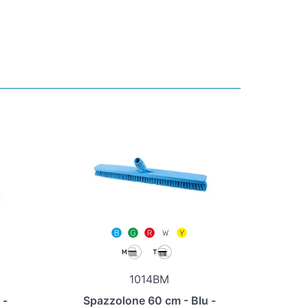
1014BM
 -
Spazzolone 60 cm - Blu -