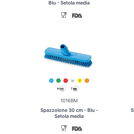
Blu - Setola media
1016BM
Spazzolone 30 cm - Blu -
S
Setola media