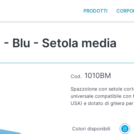
PRODOTTI
CORPO
- Blu - Setola media
1010BM
Cod.
Spazzolone con setole corte
universale compatibile con tu
USA) e dotato di ghiera pe
Colori disponibili