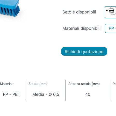
Setole disponibili
Materiali disponibili
PP 
Richiedi quotazione
Materiale
Setola (mm)
Altezza setola (mm)
Pe
PP - PBT
Media - Ø 0,5
40