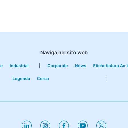
Naviga nel sito web
le
Industrial
|
Corporate
News
Etichettatura Am
Legenda
Cerca
|