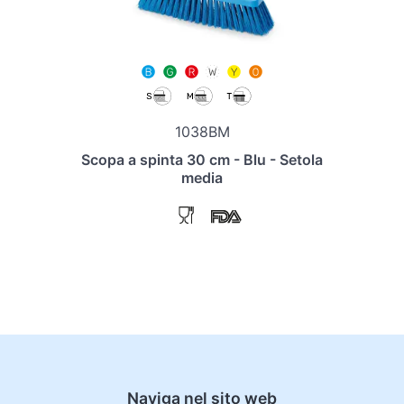
1038BM
Scopa a spinta 30 cm - Blu - Setola
media
Naviga nel sito web