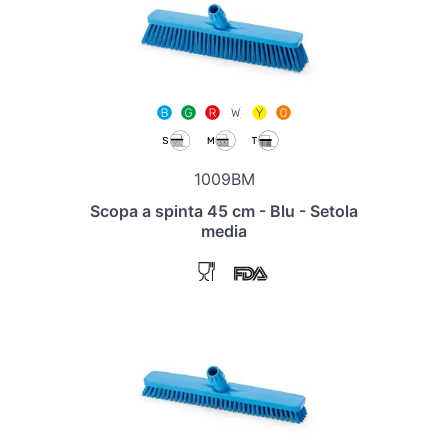
1009BM
Scopa a spinta 45 cm - Blu - Setola
media