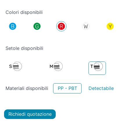
Colori disponibili
Setole disponibili
Materiali disponibili
PP - PBT
Detectabile
Richiedi quotazione