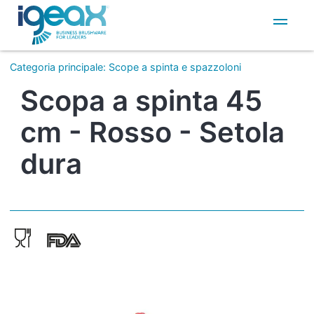
IT
EN
Categoria principale
:
Scope a spinta e spazzoloni
Scopa a spinta 45
cm - Rosso - Setola
dura