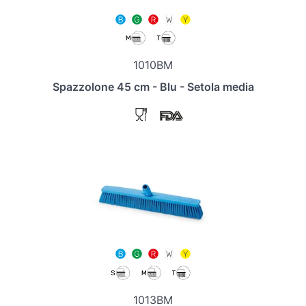
1010BM
Spazzolone 45 cm - Blu - Setola media
1013BM