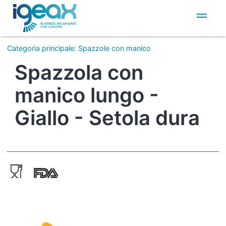
IT
EN
Categoria principale
:
Spazzole con manico
Spazzola con
manico lungo -
Giallo - Setola dura