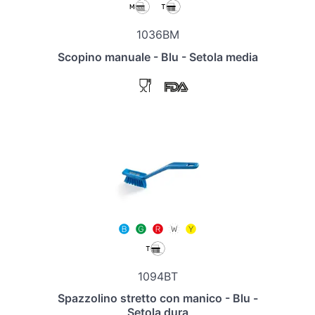
1036BM
Scopino manuale - Blu - Setola media
1094BT
Spazzolino stretto con manico - Blu -
Setola dura