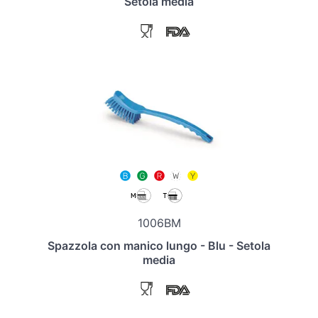
Setola media
1006BM
Spazzola con manico lungo - Blu - Setola
media