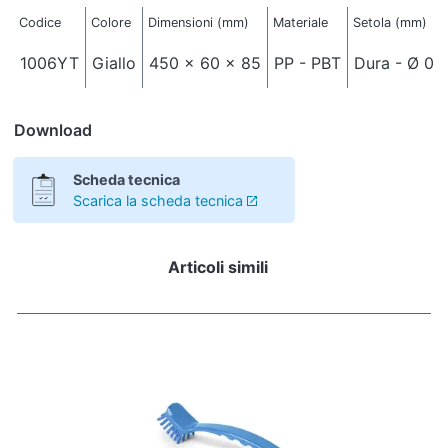
Codice
Colore
Dimensioni (mm)
Materiale
Setola (mm)
1006YT
Giallo
450 x 60 x 85
PP - PBT
Dura - Ø 0,
Download
Scheda tecnica
Scarica la scheda tecnica
Articoli simili