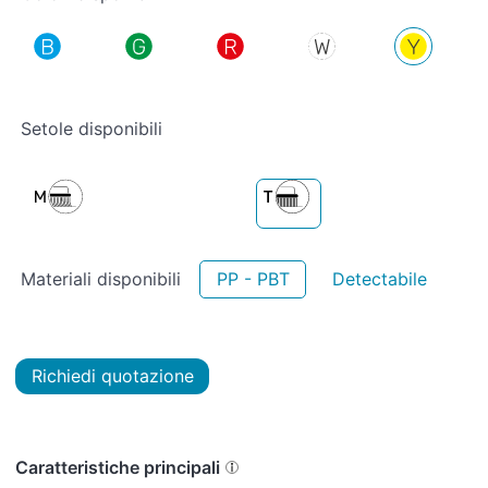
Setole disponibili
Materiali disponibili
PP - PBT
Detectabile
Richiedi quotazione
Caratteristiche principali