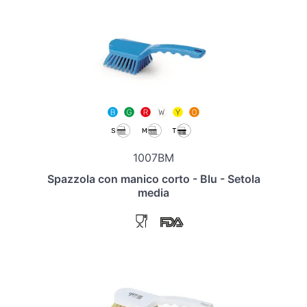
1007BM
Spazzola con manico corto - Blu - Setola
media