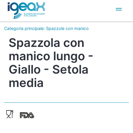
IT
EN
Categoria principale
:
Spazzole con manico
Spazzola con
manico lungo -
Giallo - Setola
media