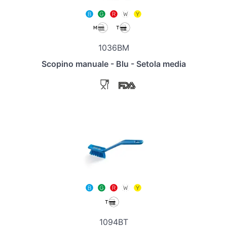
1036BM
Scopino manuale - Blu - Setola media
1094BT