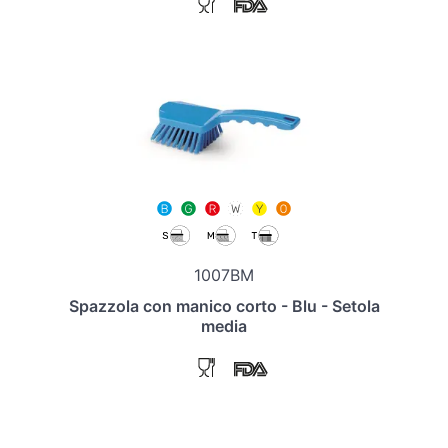
1007BM
Spazzola con manico corto - Blu - Setola
media