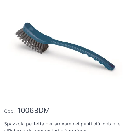
1006BDM
Cod.
Spazzola perfetta per arrivare nei punti più lontani e
all’interno dei contenitori più profondi.