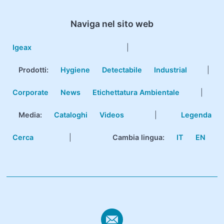
Naviga nel sito web
Igeax
|
Prodotti
:
Hygiene
Detectabile
Industrial
|
Corporate
News
Etichettatura Ambientale
|
Media:
Cataloghi
Videos
|
Legenda
Cerca
|
Cambia lingua:
IT
EN