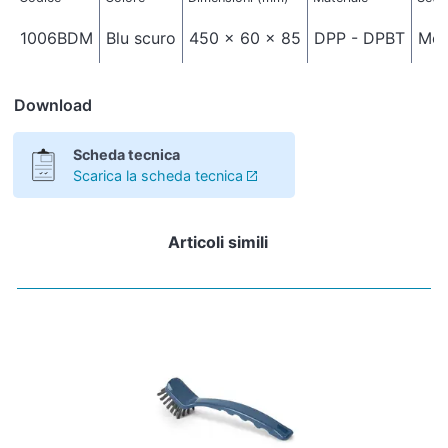
1006BDM
Blu scuro
450 x 60 x 85
DPP - DPBT
Med
Download
Scheda tecnica
Scarica la scheda tecnica
Articoli simili