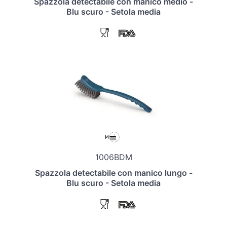
Spazzola detectabile con manico medio -
Blu scuro - Setola media
1006BDM
Spazzola detectabile con manico lungo -
Blu scuro - Setola media