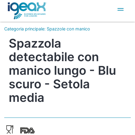
IT
EN
Categoria principale
:
Spazzole con manico
Spazzola
detectabile con
manico lungo - Blu
scuro - Setola
media