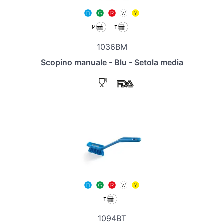
1036BM
Scopino manuale - Blu - Setola media
1094BT