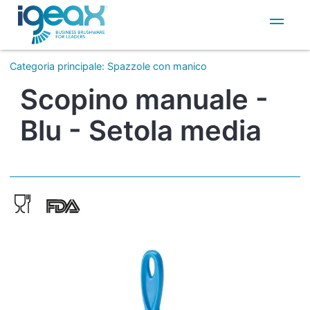
IT
EN
Categoria principale
:
Spazzole con manico
Scopino manuale -
Blu - Setola media