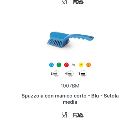
1007BM
Spazzola con manico corto - Blu - Setola
media