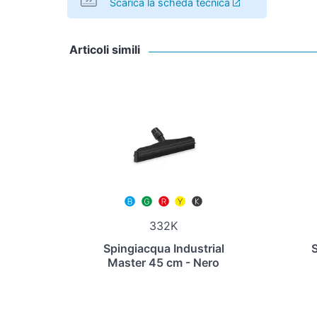
Scarica la scheda tecnica
Articoli simili
332K
Spingiacqua Industrial
S
Master 45 cm - Nero