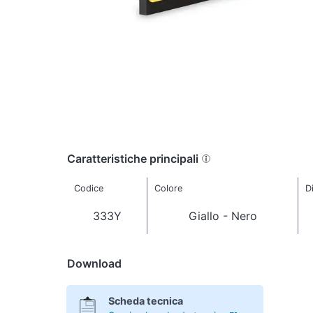
Caratteristiche principali
Codice
Colore
D
333Y
Giallo - Nero
Download
Scheda tecnica