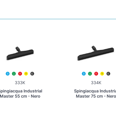
333K
334K
pingiacqua Industrial
Spingiacqua Industri
Master 55 cm - Nero
Master 75 cm - Ner