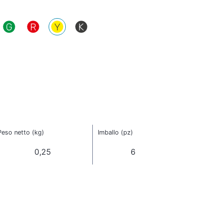
Peso netto (kg)
Imballo (pz)
0,25
6