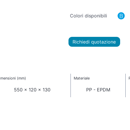
Colori disponibili
Richiedi quotazione
imensioni (mm)
Materiale
550 x 120 x 130
PP - EPDM