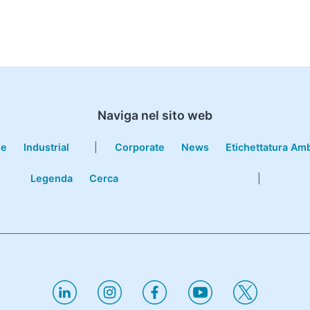
Naviga nel sito web
le
Industrial
|
Corporate
News
Etichettatura Am
Legenda
Cerca
|