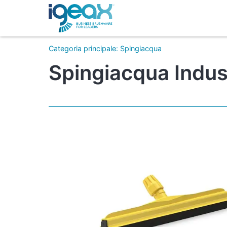
Categoria principale
:
Spingiacqua
Spingiacqua Indust