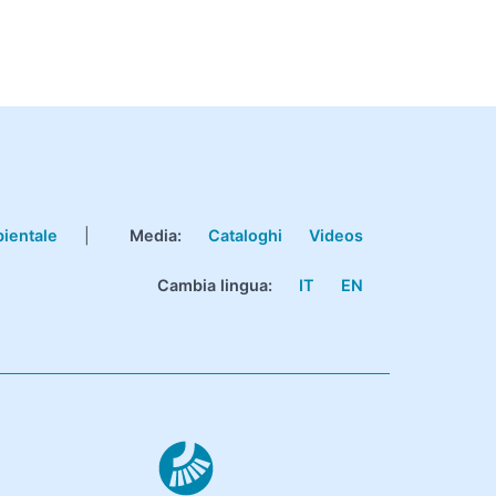
bientale
|
Media:
Cataloghi
Videos
Cambia lingua:
IT
EN