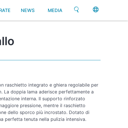
RATE
NEWS
MEDIA
llo
 raschietto integrato e ghiera regolabile per
. La doppia lama aderisce perfettamente a
entazione interna. Il supporto rinforzato
maggiore pressione, mentre il raschietto
one dello sporco più incrostato. Dotato di
 perfetta tenuta nella pulizia intensiva.