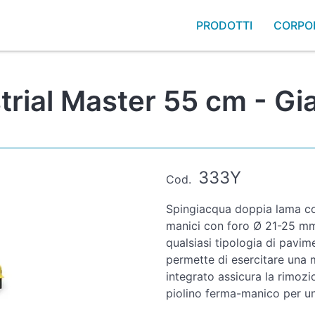
PRODOTTI
CORPO
rial Master 55 cm - Gia
333Y
Cod.
Spingiacqua doppia lama con
manici con foro Ø 21-25 mm
qualsiasi tipologia di pavim
permette di esercitare una 
integrato assicura la rimozi
piolino ferma-manico per una