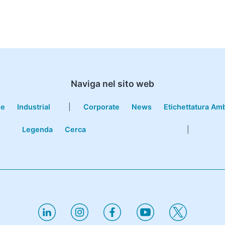
Naviga nel sito web
le
Industrial
|
Corporate
News
Etichettatura Am
Legenda
Cerca
|