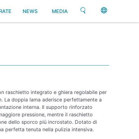
RATE
NEWS
MEDIA
u
 raschietto integrato e ghiera regolabile per
. La doppia lama aderisce perfettamente a
entazione interna. Il supporto rinforzato
maggiore pressione, mentre il raschietto
one dello sporco più incrostato. Dotato di
 perfetta tenuta nella pulizia intensiva.