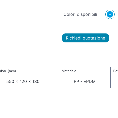
Colori disponibili
Richiedi quotazione
ioni (mm)
Materiale
Pe
550 x 120 x 130
PP - EPDM