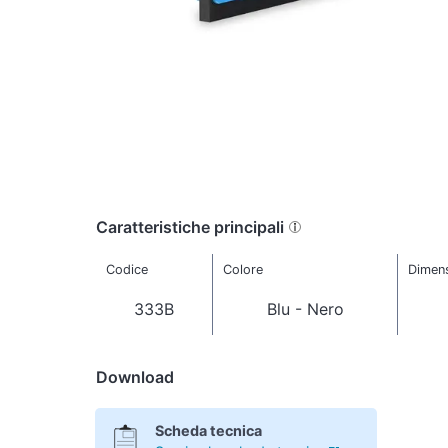
Caratteristiche principali
Codice
Colore
Dimens
333B
Blu - Nero
Download
Scheda tecnica