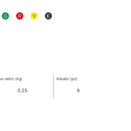
so netto (kg)
Imballo (pz)
0,25
6