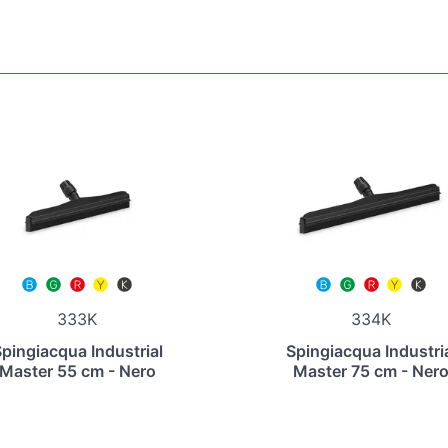
333K
334K
pingiacqua Industrial
Spingiacqua Industri
Master 55 cm - Nero
Master 75 cm - Ner