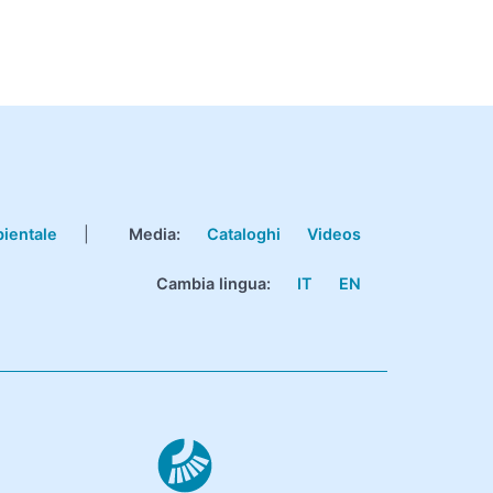
bientale
|
Media:
Cataloghi
Videos
Cambia lingua:
IT
EN