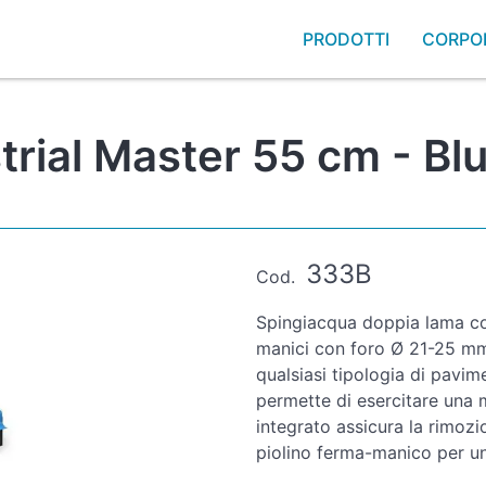
PRODOTTI
CORPO
trial Master 55 cm - Bl
333B
Cod.
Spingiacqua doppia lama con
manici con foro Ø 21-25 mm
qualsiasi tipologia di pavim
permette di esercitare una 
integrato assicura la rimozi
piolino ferma-manico per una