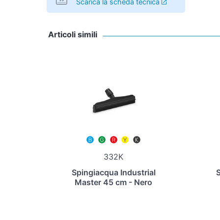
Scarica la scheda tecnica
Articoli simili
332K
Spingiacqua Industrial
S
Master 45 cm - Nero