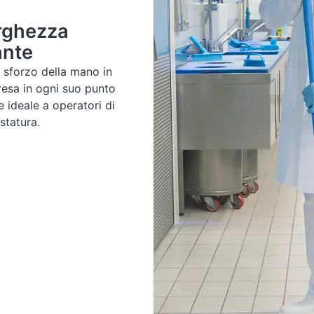
rghezza
ante
 sforzo della mano in
resa in ogni suo punto
e ideale a operatori di
 statura.