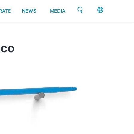
RATE
NEWS
MEDIA
cco