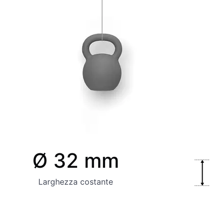
Ø 32 mm
Larghezza costante