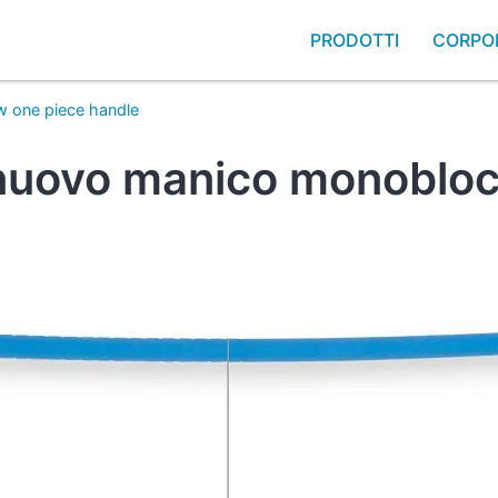
PRODOTTI
CORPO
w one piece handle
 nuovo manico monoblo