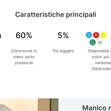
Caratteristiche principali
m
60%
5%
Distorsione in
Più leggero
Disponibile 
meno sotto
colori più 
pressione
versione
Detectabi
Manico 