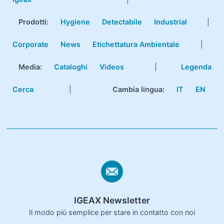
Prodotti
:
Hygiene
Detectabile
Industrial
|
Corporate
News
Etichettatura Ambientale
|
Media:
Cataloghi
Videos
|
Legenda
Cerca
|
Cambia lingua:
IT
EN
IGEAX Newsletter
Il modo più semplice per stare in contatto con noi