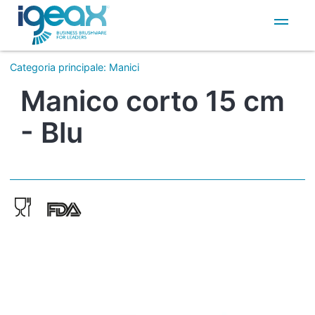
IT
EN
Categoria principale
:
Manici
Manico corto 15 cm
- Blu