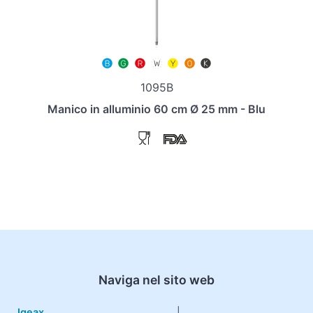
1095B
Manico in alluminio 60 cm Ø 25 mm - Blu
Naviga nel sito web
Igeax
|