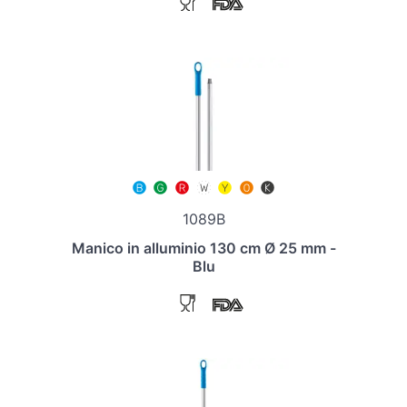
1089B
Manico in alluminio 130 cm Ø 25 mm -
Blu