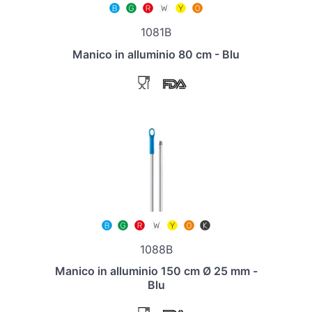
1081B
Manico in alluminio 80 cm - Blu
1088B
Manico in alluminio 150 cm Ø 25 mm -
Blu