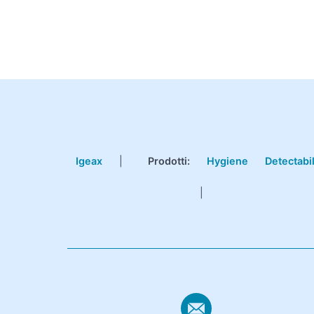
Igeax
|
Prodotti
:
Hygiene
Detectabi
|