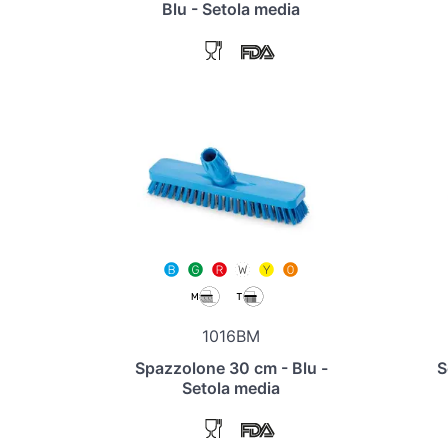
Blu - Setola media
1016BM
Spazzolone 30 cm - Blu -
S
Setola media