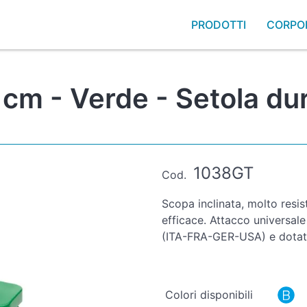
PRODOTTI
CORPO
 cm - Verde - Setola du
1038GT
Cod.
Scopa inclinata, molto resi
efficace. Attacco universale c
(ITA-FRA-GER-USA) e dotato
Colori disponibili