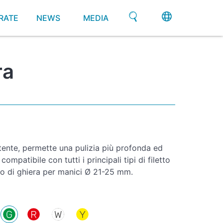
RATE
NEWS
MEDIA
ra
stente, permette una pulizia più profonda ed
ompatibile con tutti i principali tipi di filetto
 di ghiera per manici Ø 21-25 mm.