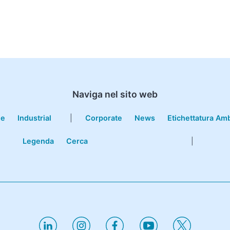
Naviga nel sito web
le
Industrial
|
Corporate
News
Etichettatura Am
Legenda
Cerca
|