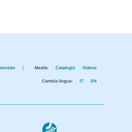
bientale
|
Media:
Cataloghi
Videos
Cambia lingua:
IT
EN