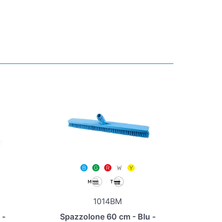
1014BM
 -
Spazzolone 60 cm - Blu -