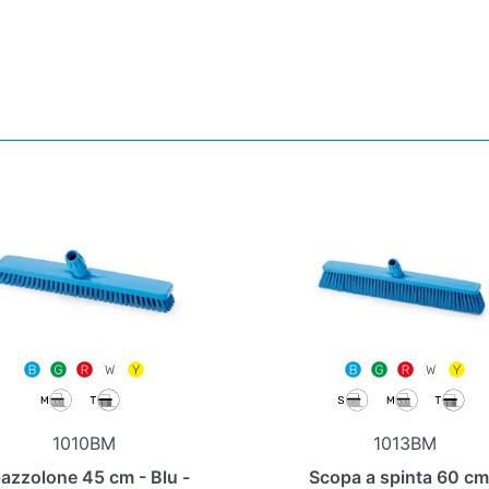
1010BM
1013BM
azzolone 45 cm - Blu -
Scopa a spinta 60 cm