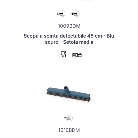
1009BDM
Scopa a spinta detectabile 45 cm - Blu
scuro - Setola media
1010BDM