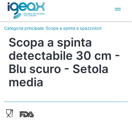
IT
EN
Categoria principale
:
Scope a spinta e spazzoloni
Scopa a spinta
detectabile 30 cm -
Blu scuro - Setola
media