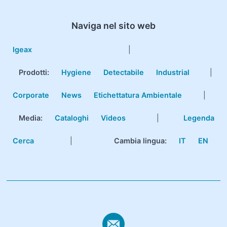
Naviga nel sito web
Igeax
|
Prodotti
:
Hygiene
Detectabile
Industrial
|
Corporate
News
Etichettatura Ambientale
|
Media:
Cataloghi
Videos
|
Legenda
Cerca
|
Cambia lingua:
IT
EN