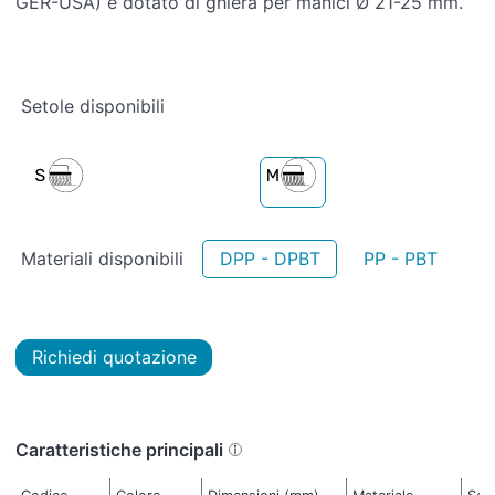
GER-USA) e dotato di ghiera per manici Ø 21-25 mm.
Setole disponibili
Materiali disponibili
DPP - DPBT
PP - PBT
Richiedi quotazione
Caratteristiche principali