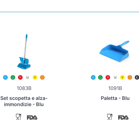
1083B
1091B
Set scopetta e alza-
Paletta - Blu
immondizie - Blu