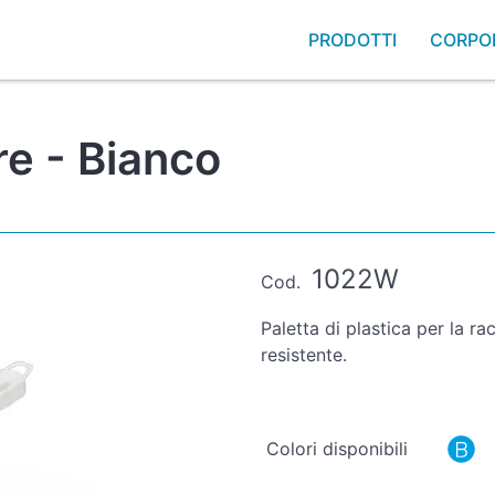
PRODOTTI
CORPO
re - Bianco
1022W
Cod.
Paletta di plastica per la 
resistente.
Colori disponibili