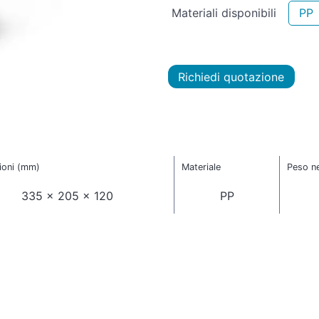
Materiali disponibili
PP
Richiedi quotazione
ioni (mm)
Materiale
Peso ne
335 x 205 x 120
PP