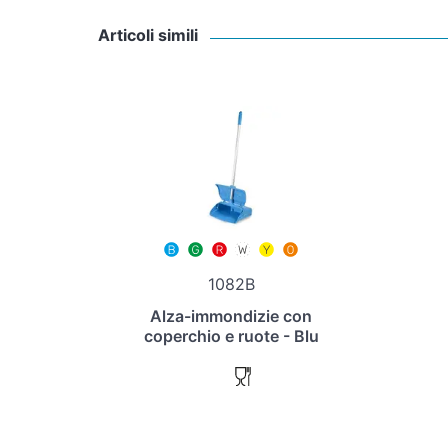
Articoli simili
1082B
Alza-immondizie con
coperchio e ruote - Blu