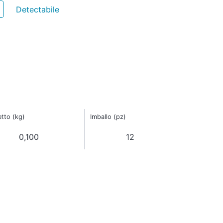
Detectabile
tto (kg)
Imballo (pz)
0,100
12