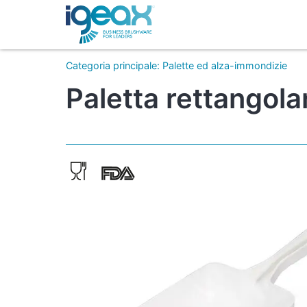
Categoria principale
:
Palette ed alza-immondizie
Paletta rettangola