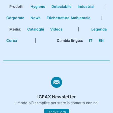
Prodotti
:
Hygiene
Detectabile
Industrial
|
Corporate
News
Etichettatura Ambientale
|
Media:
Cataloghi
Videos
|
Legenda
Cerca
|
Cambia lingua:
IT
EN
IGEAX Newsletter
Il modo più semplice per stare in contatto con noi
Iscriviti ora