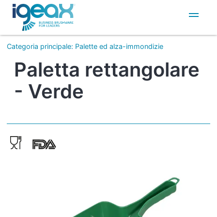
IT
EN
Categoria principale
:
Palette ed alza-immondizie
Paletta rettangolare
- Verde