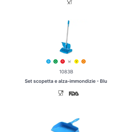
1083B
Set scopetta e alza-immondizie - Blu