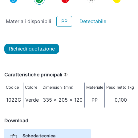
Materiali disponibili
PP
Detectabile
Richiedi quotazione
Caratteristiche principali
Codice
Colore
Dimensioni (mm)
Materiale
Peso netto (kg)
1022G
Verde
335 x 205 x 120
PP
0,100
Download
Scheda tecnica