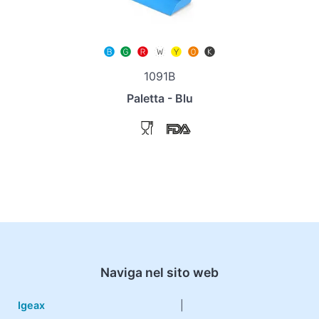
1091B
Paletta - Blu
Naviga nel sito web
Igeax
|