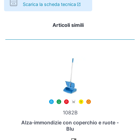
Scarica la scheda tecnica
Articoli simili
1082B
Alza-immondizie con coperchio e ruote -
Blu