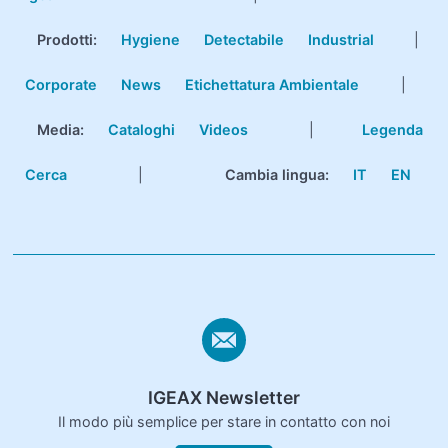
Prodotti
:
Hygiene
Detectabile
Industrial
|
Corporate
News
Etichettatura Ambientale
|
Media:
Cataloghi
Videos
|
Legenda
Cerca
|
Cambia lingua:
IT
EN
IGEAX Newsletter
Il modo più semplice per stare in contatto con noi