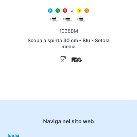
1038BM
Scopa a spinta 30 cm - Blu - Setola
media
Naviga nel sito web
Igeax
|