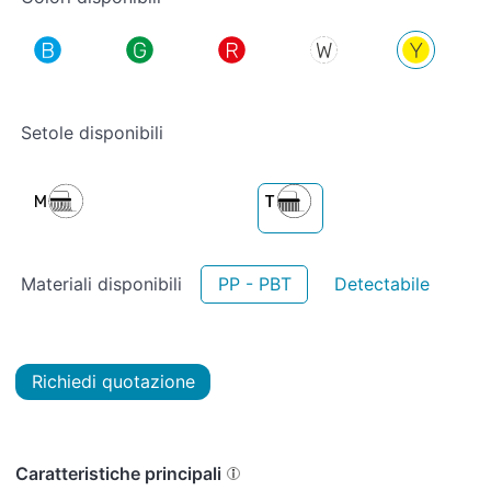
Setole disponibili
Materiali disponibili
PP - PBT
Detectabile
Richiedi quotazione
Caratteristiche principali