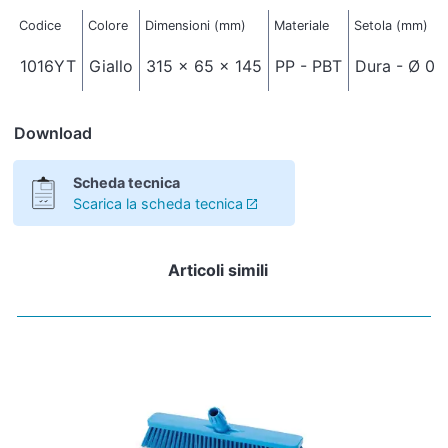
Codice
Colore
Dimensioni (mm)
Materiale
Setola (mm)
1016YT
Giallo
315 x 65 x 145
PP - PBT
Dura - Ø 0,
Download
Scheda tecnica
Scarica la scheda tecnica
Articoli simili