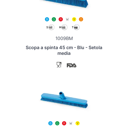
1009BM
Scopa a spinta 45 cm - Blu - Setola
media