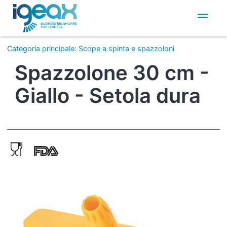
IT
EN
Categoria principale
:
Scope a spinta e spazzoloni
Spazzolone 30 cm -
Giallo - Setola dura