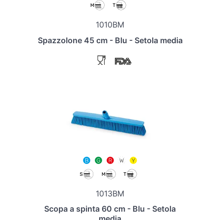
1010BM
Spazzolone 45 cm - Blu - Setola media
1013BM
Scopa a spinta 60 cm - Blu - Setola
media