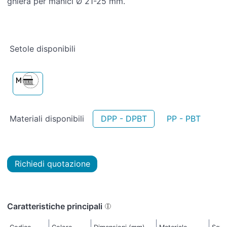
ghiera per manici Ø 21-25 mm.
Setole disponibili
Materiali disponibili
DPP - DPBT
PP - PBT
Richiedi quotazione
Caratteristiche principali