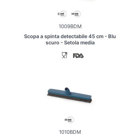
1009BDM
Scopa a spinta detectabile 45 cm - Blu
scuro - Setola media
1010BDM