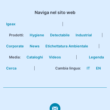
Naviga nel sito web
Igeax
|
Prodotti
:
Hygiene
Detectabile
Industrial
|
Corporate
News
Etichettatura Ambientale
|
Media:
Cataloghi
Videos
|
Legenda
Cerca
|
Cambia lingua:
IT
EN