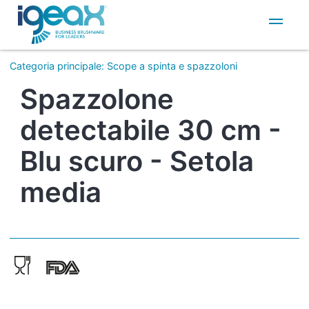
IT
EN
Categoria principale
:
Scope a spinta e spazzoloni
Spazzolone
detectabile 30 cm -
Blu scuro - Setola
media