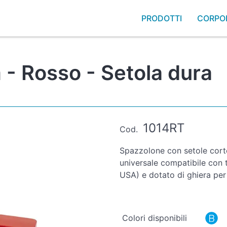
PRODOTTI
CORPO
- Rosso - Setola dura
1014RT
Cod.
Spazzolone con setole corte
universale compatibile con tu
USA) e dotato di ghiera pe
Colori disponibili