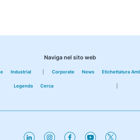
Naviga nel sito web
le
Industrial
|
Corporate
News
Etichettatura Am
Legenda
Cerca
|