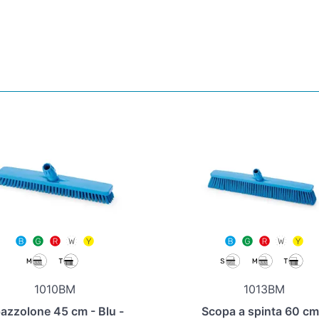
1010BM
1013BM
azzolone 45 cm - Blu -
Scopa a spinta 60 cm