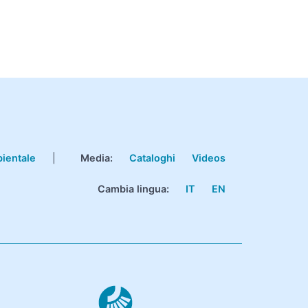
bientale
|
Media:
Cataloghi
Videos
Cambia lingua:
IT
EN