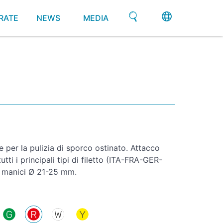
RATE
NEWS
MEDIA
 per la pulizia di sporco ostinato. Attacco
tti i principali tipi di filetto (ITA-FRA-GER-
r manici Ø 21-25 mm.