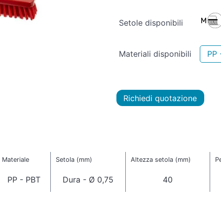
Setole disponibili
Materiali disponibili
PP 
Richiedi quotazione
Materiale
Setola (mm)
Altezza setola (mm)
P
PP - PBT
Dura - Ø 0,75
40