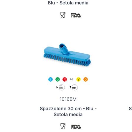
Blu - Setola media
1016BM
Spazzolone 30 cm - Blu -
S
Setola media