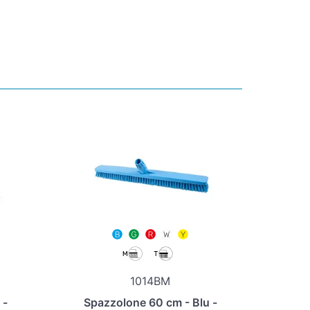
1014BM
 -
Spazzolone 60 cm - Blu -