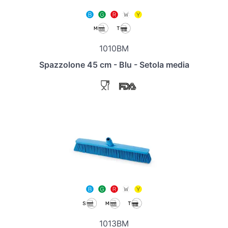
1010BM
Spazzolone 45 cm - Blu - Setola media
1013BM