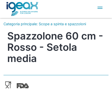
IT
EN
Categoria principale
:
Scope a spinta e spazzoloni
Spazzolone 60 cm -
Rosso - Setola
media