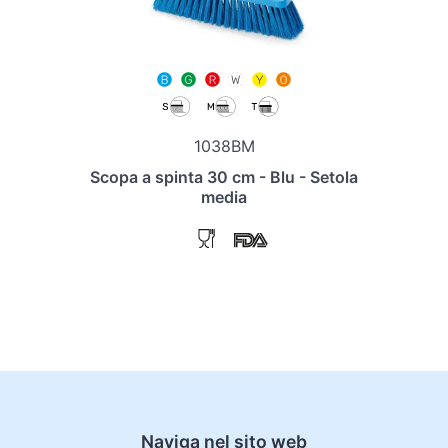
1038BM
Scopa a spinta 30 cm - Blu - Setola
media
Naviga nel sito web