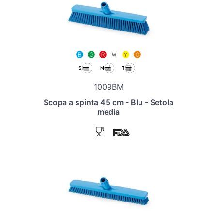
1009BM
Scopa a spinta 45 cm - Blu - Setola
media