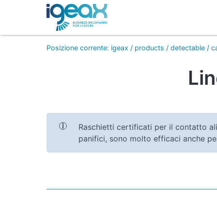
Posizione corrente
:
igeax
/
products
/
detectable
/
c
Lin
Raschietti certificati per il contatto a
panifici, sono molto efficaci anche per 