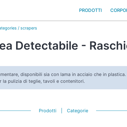
PRODOTTI
CORPO
ategories
/
scrapers
ea Detectabile - Raschi
limentare, disponibili sia con lama in acciaio che in plastica.
la pulizia di teglie, tavoli e contenitori.
Prodotti
|
Categorie