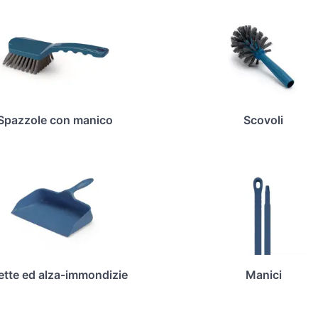
Spazzole con manico
Scovoli
ette ed alza-immondizie
Manici