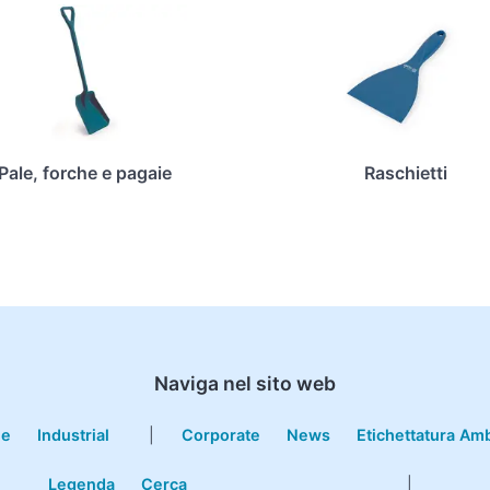
Pale, forche e pagaie
Raschietti
Naviga nel sito web
le
Industrial
|
Corporate
News
Etichettatura Am
Legenda
Cerca
|