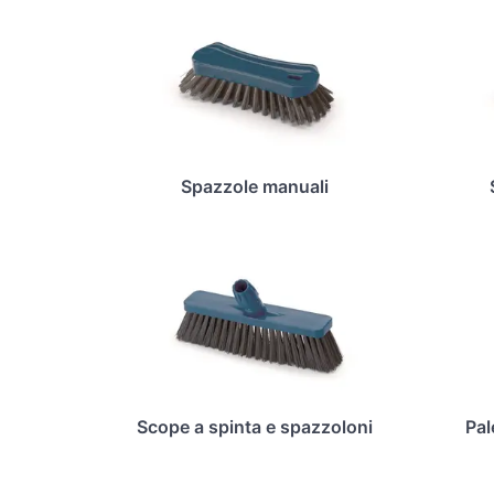
Spazzole manuali
Scope a spinta e spazzoloni
Pal