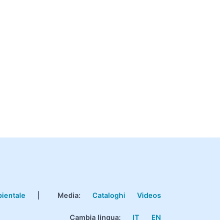
bientale
|
Media:
Cataloghi
Videos
Cambia lingua:
IT
EN