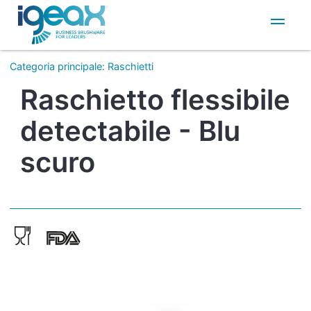
IT
EN
Categoria principale
:
Raschietti
Raschietto flessibile
detectabile - Blu
scuro