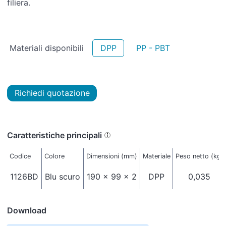
filiera.
Materiali disponibili
DPP
PP - PBT
Richiedi quotazione
Caratteristiche principali
Codice
Colore
Dimensioni (mm)
Materiale
Peso netto (kg)
1126BD
Blu scuro
190 x 99 x 2
DPP
0,035
Download