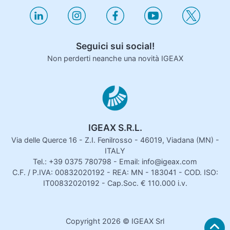
Seguici sui social!
Non perderti neanche una novità IGEAX
IGEAX S.R.L.
Via delle Querce 16 - Z.I. Fenilrosso - 46019, Viadana (MN) -
ITALY
Tel.: +39 0375 780798 - Email: info@igeax.com
C.F. / P.IVA: 00832020192 - REA: MN - 183041 - COD. ISO:
IT00832020192 - Cap.Soc. € 110.000 i.v.
Copyright
2026
© IGEAX Srl