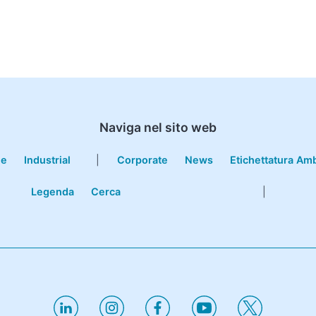
Naviga nel sito web
le
Industrial
|
Corporate
News
Etichettatura Am
Legenda
Cerca
|