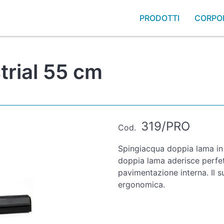
PRODOTTI
CORPO
trial 55 cm
319/PRO
Cod.
Spingiacqua doppia lama in
doppia lama aderisce perfet
pavimentazione interna. Il 
ergonomica.