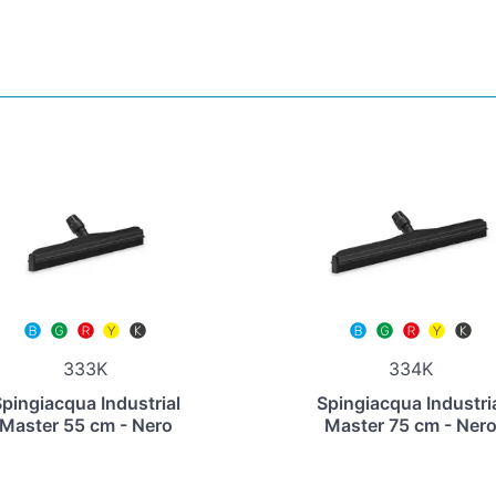
333K
334K
pingiacqua Industrial
Spingiacqua Industri
Master 55 cm - Nero
Master 75 cm - Ner