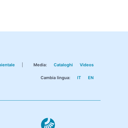
bientale
|
Media:
Cataloghi
Videos
Cambia lingua:
IT
EN