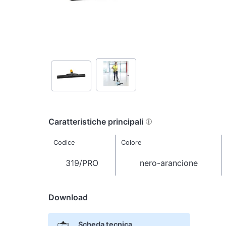
Caratteristiche principali
Codice
Colore
319/PRO
nero-arancione
Download
Scheda tecnica