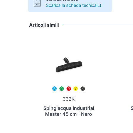
Scarica la scheda tecnica
Articoli simili
332K
Spingiacqua Industrial
S
Master 45 cm - Nero