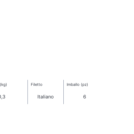
(kg)
Filetto
Imballo (pz)
0,3
Italiano
6