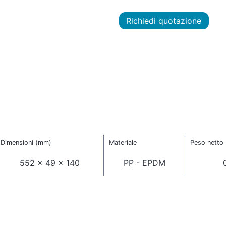
Richiedi quotazione
Dimensioni (mm)
Materiale
Peso netto 
552 x 49 x 140
PP - EPDM