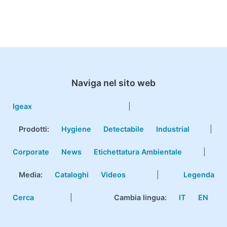
Naviga nel sito web
Igeax
|
Prodotti
:
Hygiene
Detectabile
Industrial
|
Corporate
News
Etichettatura Ambientale
|
Media:
Cataloghi
Videos
|
Legenda
Cerca
|
Cambia lingua:
IT
EN