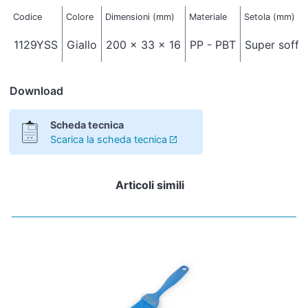
Codice
Colore
Dimensioni (mm)
Materiale
Setola (mm)
1129YSS
Giallo
200 x 33 x 16
PP - PBT
Super soffic
Download
Scheda tecnica
Scarica la scheda tecnica
Articoli simili