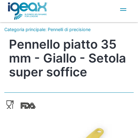
IT
EN
Categoria principale
:
Pennelli di precisione
Pennello piatto 35
mm - Giallo - Setola
super soffice