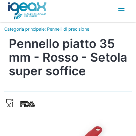
IT
EN
Categoria principale
:
Pennelli di precisione
Pennello piatto 35
mm - Rosso - Setola
super soffice