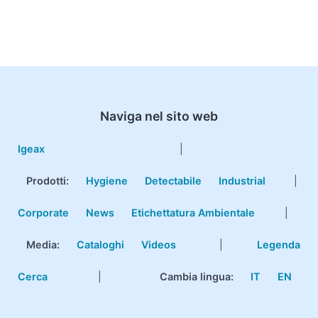
Naviga nel sito web
Igeax
|
Prodotti
:
Hygiene
Detectabile
Industrial
|
Corporate
News
Etichettatura Ambientale
|
Media:
Cataloghi
Videos
|
Legenda
Cerca
|
Cambia lingua:
IT
EN