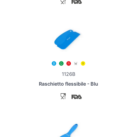
1126B
Raschietto flessibile - Blu