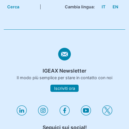
Cerca
|
Cambia lingua:
IT
EN
IGEAX Newsletter
Il modo più semplice per stare in contatto con noi
Iscriviti ora
Seguici sui social!