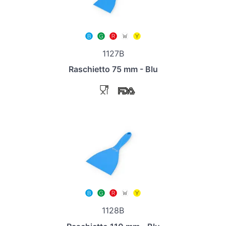
1127B
Raschietto 75 mm - Blu
1128B