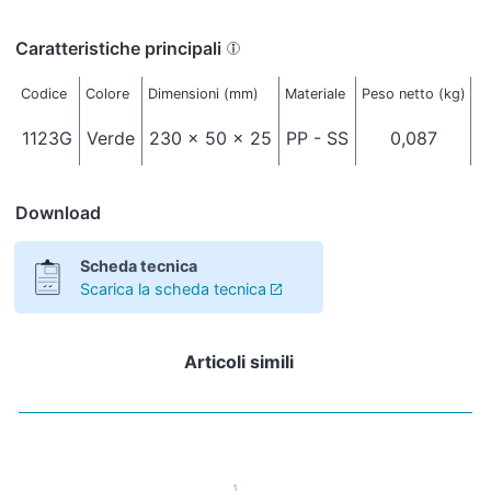
Caratteristiche principali
Codice
Colore
Dimensioni (mm)
Materiale
Peso netto (kg)
Im
1123G
Verde
230 x 50 x 25
PP - SS
0,087
Download
Scheda tecnica
Scarica la scheda tecnica
Articoli simili