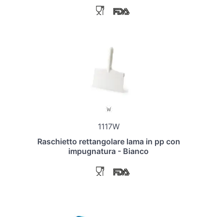
1117W
Raschietto rettangolare lama in pp con
impugnatura - Bianco