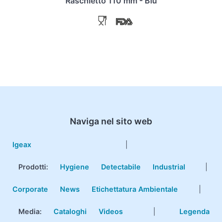
Raschietto 110 mm - Blu
Naviga nel sito web
Igeax
|
Prodotti
:
Hygiene
Detectabile
Industrial
|
Corporate
News
Etichettatura Ambientale
|
Media:
Cataloghi
Videos
|
Legenda