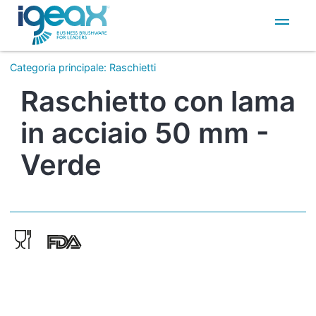
IT
EN
Categoria principale
:
Raschietti
Raschietto con lama
in acciaio 50 mm -
Verde