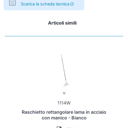
Scarica la scheda tecnica
Articoli simili
1114W
Raschietto rettangolare lama in acciaio
con manico - Bianco