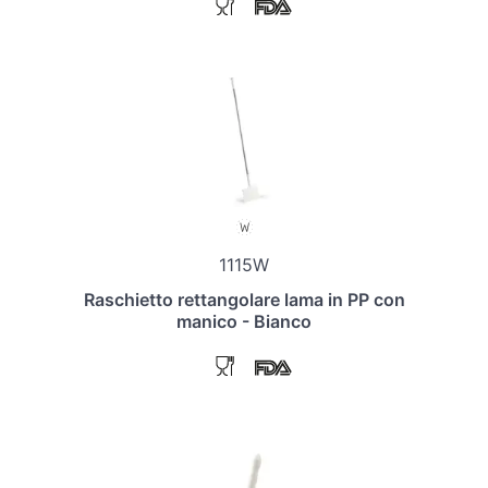
1115W
Raschietto rettangolare lama in PP con
manico - Bianco