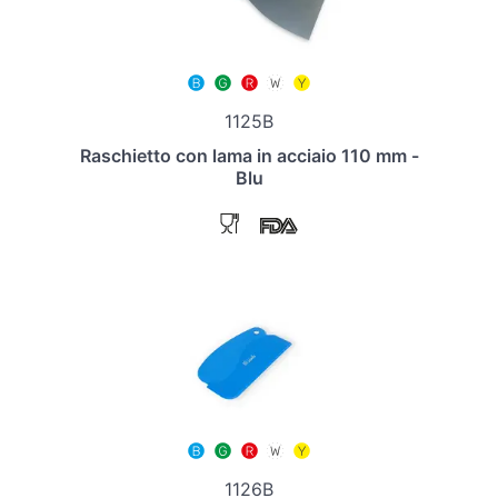
1125B
Raschietto con lama in acciaio 110 mm -
Blu
1126B