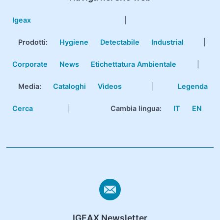
Igeax
|
Prodotti
:
Hygiene
Detectabile
Industrial
|
Corporate
News
Etichettatura Ambientale
|
Media:
Cataloghi
Videos
|
Legenda
Cerca
|
Cambia lingua:
IT
EN
IGEAX Newsletter