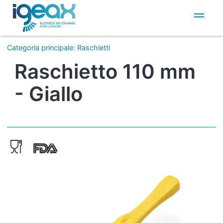
IT
EN
Categoria principale
:
Raschietti
Raschietto 110 mm
- Giallo