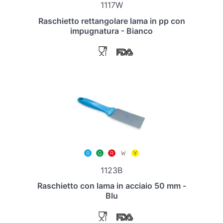
1117W
Raschietto rettangolare lama in pp con
impugnatura - Bianco
1123B
Raschietto con lama in acciaio 50 mm -
Blu