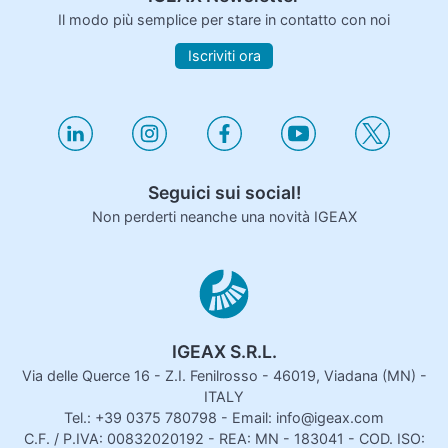
Il modo più semplice per stare in contatto con noi
Iscriviti ora
Seguici sui social!
Non perderti neanche una novità IGEAX
IGEAX S.R.L.
Via delle Querce 16 - Z.I. Fenilrosso - 46019, Viadana (MN) -
ITALY
Tel.: +39 0375 780798 - Email: info@igeax.com
C.F. / P.IVA: 00832020192 - REA: MN - 183041 - COD. ISO: