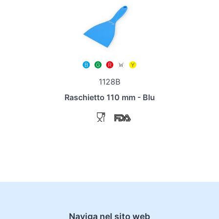
1128B
Raschietto 110 mm - Blu
Naviga nel sito web