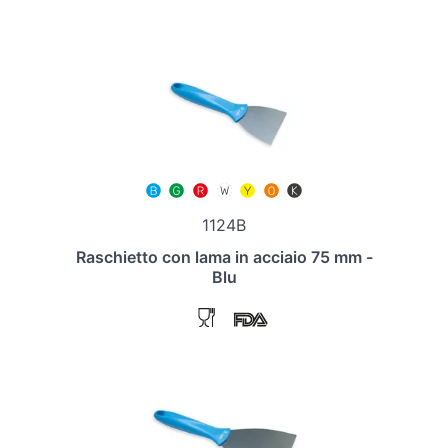
1124B
Raschietto con lama in acciaio 75 mm -
Blu